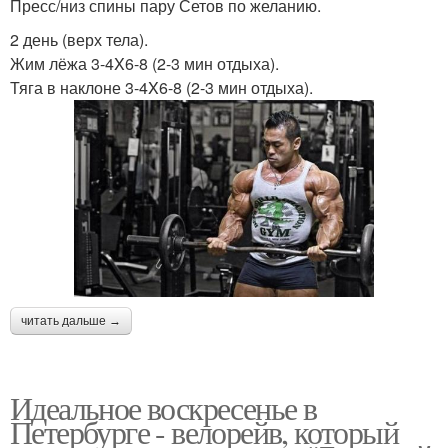
Пресс/низ спины пару Сетов по желанию.
2 день (верх тела).
Жим лёжа 3-4X6-8 (2-3 мин отдыха).
Тяга в наклоне 3-4X6-8 (2-3 мин отдыха).
читать дальше →
Идеальное воскресенье в
Петербурге - велорейв, который