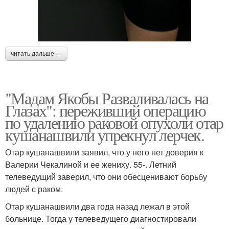
читать дальше →
"Мадам Якобы Разваливалась на
Глазах": переживший операцию
по удалению раковой опухоли отар
кушанашвили упрекнул лерчек.
Отар кушанашвили заявил, что у него нет доверия к
Валерии Чекалиной и ее жениху. 55-. Летний
телеведущий заверил, что они обесценивают борьбу
людей с раком.
Отар кушанашвили два года назад лежал в этой
больнице. Тогда у телеведущего диагностировали