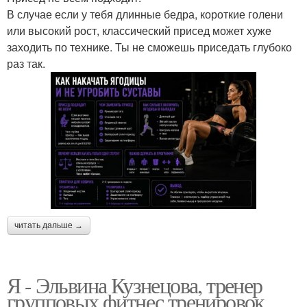
В случае если у тебя длинные бедра, короткие голени
или высокий рост, классический присед может хуже
заходить по технике. Ты не сможешь приседать глубоко
раз так.
читать дальше →
Я - Эльвина Кузнецова, тренер
групповых фитнес тренировок