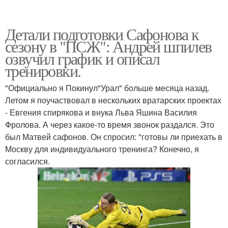
Детали подготовки Сафонова к
сезону в "ПСЖ": Андрей шпилев
озвучил график и описал
тренировки.
"Официально я Покинул"Урал" больше месяца назад.
Летом я поучаствовал в нескольких вратарских проектах
- Евгения спирякова и внука Льва Яшина Василия
Фролова. А через какое-то время звонок раздался. Это
был Матвей сафонов. Он спросил: "готовы ли приехать в
Москву для индивидуального тренинга? Конечно, я
согласился.