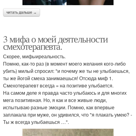
читать дальше →
3 мифа о моей деятельности
смехотерапевта.
Скорее, мифыиреальность.
Помню, как-то раз (в момент моего желания кого-либо
убить) милый спросил: "и почему же ты не улыбаешься,
ты же йогой смеха занимаешься! Отсюда миф 1.
Смехотерапевт всегда = на позитиве улыбается.
На самом деле я правда часто улыбаюсь и для многих
мега позитивная. Но, я как и все живые люди,
испытываю разные эмоции. Помню, как впервые
заплакала при муже, он удивился, что "я плакать умею? -
Ты ж всегда улыбаешься …".