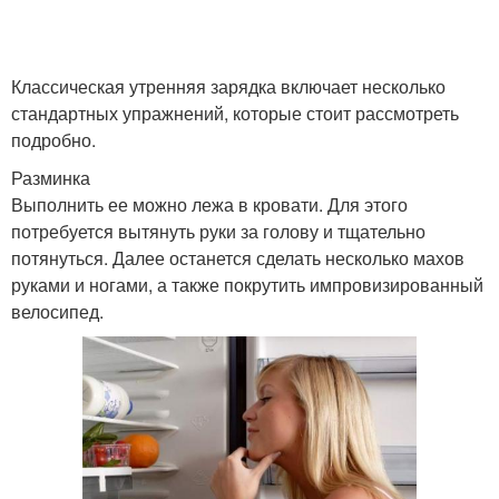
Обертывании для
Обертывание для
похудения
похудения
Классическая утренняя зарядка включает несколько
стандартных упражнений, которые стоит рассмотреть
тренировки дома для
Упражнения для
подробно.
похудения
похудения
Разминка
Выполнить ее можно лежа в кровати. Для этого
потребуется вытянуть руки за голову и тщательно
потянуться. Далее останется сделать несколько махов
руками и ногами, а также покрутить импровизированный
велосипед.