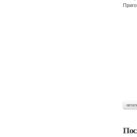
Приго
читат
Пос