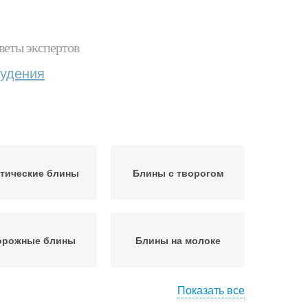
веты экспертов
худения
тические блины
Блины с творогом
орожные блины
Блины на молоке
Показать все