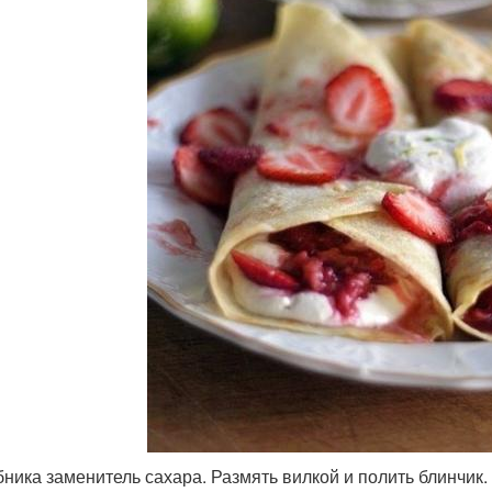
убника заменитель сахара. Размять вилкой и полить блинчик.