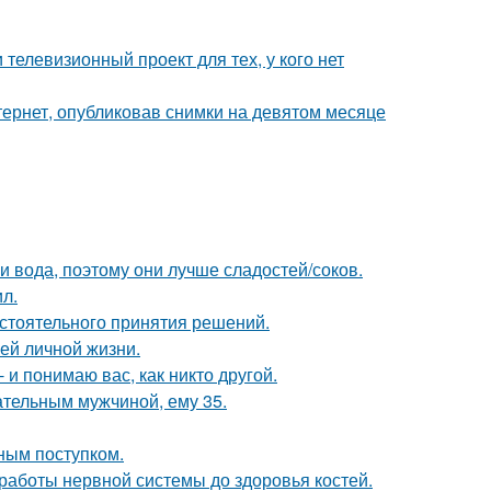
телевизионный проект для тех, у кого нет
ернет, опубликовав снимки на девятом месяце
 и вода, поэтому они лучше сладостей/соков.
л.
стоятельного принятия решений.
ей личной жизни.
 и понимаю вас, как никто другой.
чательным мужчиной, ему 35.
ным поступком.
 работы нервной системы до здоровья костей.