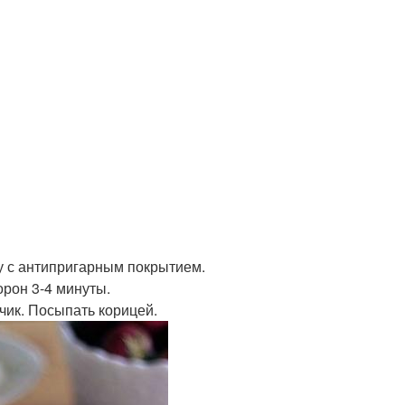
ку с антипригарным покрытием.
орон 3-4 минуты.
нчик. Посыпать корицей.