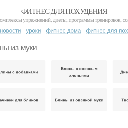
ФИТНЕС ДЛЯ ПОХУДЕНИЯ
комплексы упражнений, диеты, программы тренировок, со
новости
уроки
фитнес дома
фитнес для по
ны из муки
Блины с овсяным
лины с добавками
Дие
хлопьями
ачинки для блинов
Блины из овсяной муки
Тв