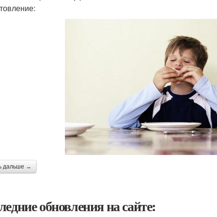
товление:
ь дальше →
ледние обновления на сайте: