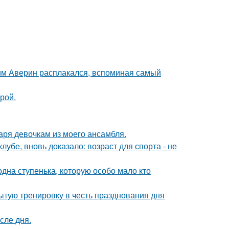
им Аверин расплакался, вспоминая самый
рой.
аря девочкам из моего ансамбля.
убе, вновь доказало: возраст для спорта - не
одна ступенька, которую особо мало кто
ытую тренировку в честь празднования дня
сле дня.