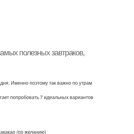
самых полезных завтраков,
 дня. Именно поэтому так важно по утрам
агает попробовать 7 идеальных вариантов
окакакао (по желанию)