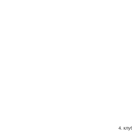
4. кл