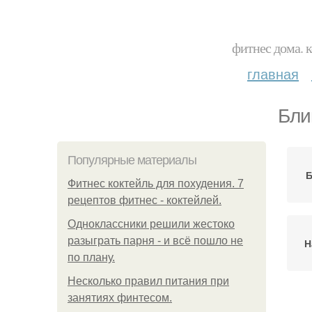
фитнес дома. 
главная
Бли
Популярные материалы
Б
Фитнес коктейль для похудения. 7
рецептов фитнес - коктейлей.
Одноклассники решили жестоко
разыграть парня - и всё пошло не
Н
по плану.
Несколько правил питания при
занятиях финтесом.