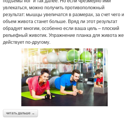
подъемы ног и так далее. Но если чрезмерно ими
увлекаться, можно получить противоположный
результат: мышцы увеличатся в размерах, за счет чего и
объем живота станет больше. Вряд ли этот результат
обрадует многим, особенно если ваша цель – плоский
рельефный животик. Упражнение планка для живота же
действует по-другому.
читать дальше →