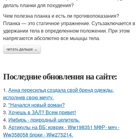
делать планки для похудения?
Чем полезна планка и есть ли противопоказания?
Планка — это статичное упражнение. Сутьзаключается в
удержании тела в определенном положении. При этом
напрягаются абсолютно все мышцы тела.
читать дальше →
Последние обновления на сайте:
1.
Анна пересильд создала свой бренд одежды,
исполнив свою мечту.
2.
"Начался новый роман?
3.
Хочешь в ЗАЛ? Всем привет!
4.
Имбирь - природный целитель.
5.
Артикулы на ВБ: коврик - Ww198351 МФР- мяч -
Ww358058 блоки - Ww275214.