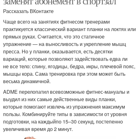
заменят абонемент в спортзал
Рассказать ВКонтакте
Чаще всего на занятиях фитнесом тренерами
практикуется классический вариант планки на локтях или
прямых руках. Считается, что это статичное
упражнение — на выносливость и укрепление мышц
пресса. Но у планки, оказывается, есть десятки
вариаций, которые позволяют задействовать едва ли
не все тело: спину, ягодицы, бедра, икры, плечевой пояс,
мышцы кора. Сама тренировка при этом может быть
весьма динамичной.
ADME перелопатил всевозможные фитнес-мануалы и
выудил из них самые действенные виды планки,
которые помогают извлечь из упражнения максимум
пользы. Комбинируйте типы в зависимости от уровня
подготовки, на каждыйпо 15–30 секунд, постепенно
увеличивая время до 2 минут.