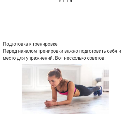
Подготовка к тренировке
Перед началом тренировки важно подготовить себя и
место для упражнений. Вот несколько советов: