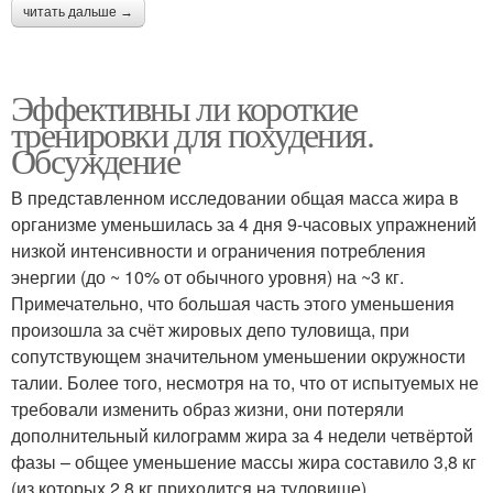
читать дальше →
Эффективны ли короткие
тренировки для похудения.
Обсуждение
В представленном исследовании общая масса жира в
организме уменьшилась за 4 дня 9-часовых упражнений
низкой интенсивности и ограничения потребления
энергии (до ~ 10% от обычного уровня) на ~3 кг.
Примечательно, что большая часть этого уменьшения
произошла за счёт жировых депо туловища, при
сопутствующем значительном уменьшении окружности
талии. Более того, несмотря на то, что от испытуемых не
требовали изменить образ жизни, они потеряли
дополнительный килограмм жира за 4 недели четвёртой
фазы – общее уменьшение массы жира составило 3,8 кг
(из которых 2,8 кг приходится на туловище).