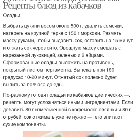
Рецепты блюд из кабачков
Оладьи
Выбрать цукини весом около 500 г, удалить семечки,
натереть на крупной терке с 150 г моркови. Размять
массу руками, чтобы выдавить сок, оставить на 15 минут
и отжать сок через сито. Овощную массу смешать с
нарезанной луковицей, зеленью и 2 яйцами.
Сформованные оладьи выложить на противень,
покрытый листом пергамента. Выпекать при 180
градусах 10-20 минут. Отжатый сок полезно будет
выпить за полчаса до еды.
По-разному готовят оладьи из кабачков диетических —,
рецепты могут усложняться иными ингредиентами. Если
добавить 80 г измельченной в кофемолке овсянки и 80 г
отрубей, сок отжимать уже не нужно —, его впитают
сухие компоненты.