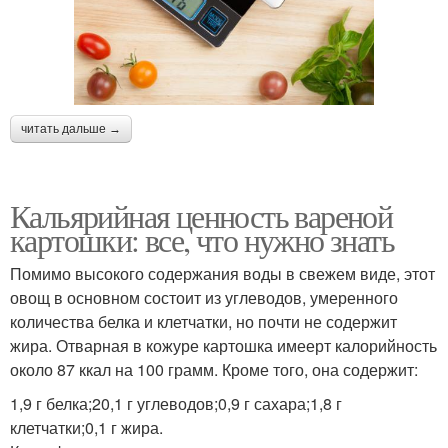
читать дальше →
Кальярийная ценность вареной
картошки: все, что нужно знать
Помимо высокого содержания воды в свежем виде, этот
овощ в основном состоит из углеводов, умеренного
количества белка и клетчатки, но почти не содержит
жира. Отварная в кожуре картошка имеерт калорийность
около 87 ккал на 100 грамм. Кроме того, она содержит:
1,9 г белка;20,1 г углеводов;0,9 г сахара;1,8 г
клетчатки;0,1 г жира.