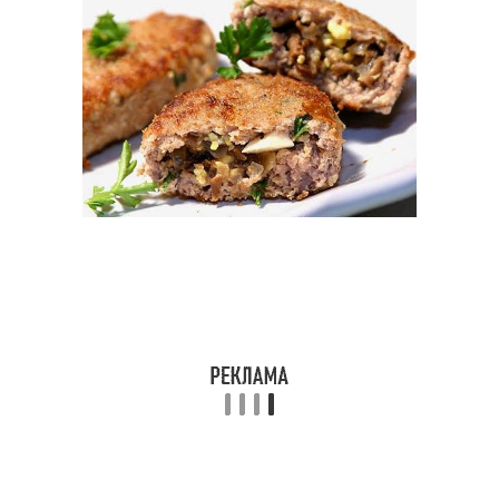
Паровые котлеты
Котлеты из говядины
Диетические фитнес-
Диетические фитнесы
рецепты