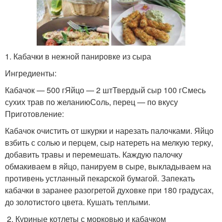
1. Кабачки в нежной панировке из сыра
Ингредиенты:
Кабачок — 500 гЯйцо — 2 штТвердый сыр 100 гСмесь
сухих трав по желаниюСоль, перец — по вкусу
Приготовление:
Кабачок очистить от шкурки и нарезать палочками. Яйцо
взбить с солью и перцем, сыр натереть на мелкую терку,
добавить травы и перемешать. Каждую палочку
обмакиваем в яйцо, панируем в сыре, выкладываем на
противень устланный пекарской бумагой. Запекать
кабачки в заранее разогретой духовке при 180 градусах,
до золотистого цвета. Кушать теплыми.
2. Куриные котлеты с морковью и кабачком