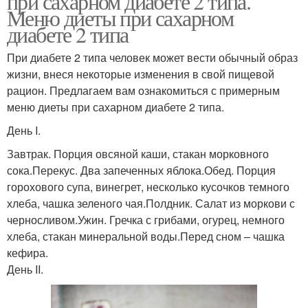
при сахарном диабете 2 типа.
Меню диеты при сахарном
диабете 2 типа
При диабете 2 типа человек может вести обычный образ
жизни, внеся некоторые изменения в свой пищевой
рацион. Предлагаем вам ознакомиться с примерным
меню диеты при сахарном диабете 2 типа.
День I.
Завтрак. Порция овсяной каши, стакан морковного
сока.Перекус. Два запеченных яблока.Обед. Порция
горохового супа, винегрет, несколько кусочков темного
хлеба, чашка зеленого чая.Полдник. Салат из моркови с
черносливом.Ужин. Гречка с грибами, огурец, немного
хлеба, стакан минеральной воды.Перед сном – чашка
кефира.
День II.