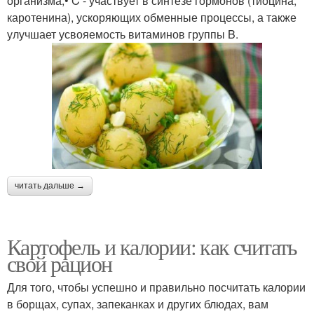
организма;• C - участвует в синтезе гормонов (тиоцина,
каротенина), ускоряющих обменные процессы, а также
улучшает усвояемость витаминов группы B.
читать дальше →
Картофель и калории: как считать
свой рацион
Для того, чтобы успешно и правильно посчитать калории
в борщах, супах, запеканках и других блюдах, вам