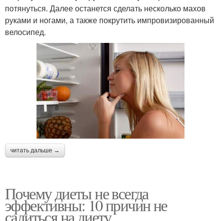
потянуться. Далее останется сделать несколько махов
руками и ногами, а также покрутить импровизированный
велосипед.
читать дальше →
Почему диеты не всегда
эффективны: 10 причин не
садиться на диету