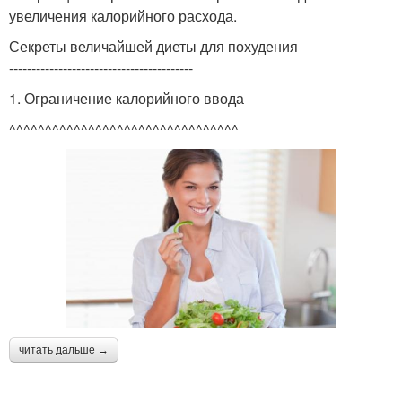
увеличения калорийного расхода.
Секреты величайшей диеты для похудения
-----------------------------------------
1. Ограничение калорийного ввода
^^^^^^^^^^^^^^^^^^^^^^^^^^^^^^^^
читать дальше →