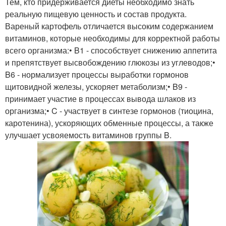
Тем, кто придерживается диеты необходимо знать
реальную пищевую ценность и состав продукта.
Вареный картофель отличается высоким содержанием
витаминов, которые необходимы для корректной работы
всего организма:• B1 - способствует снижению аппетита
и препятствует высвобождению глюкозы из углеводов;•
B6 - нормализует процессы выработки гормонов
щитовидной железы, ускоряет метаболизм;• B9 -
принимает участие в процессах вывода шлаков из
организма;• C - участвует в синтезе гормонов (тиоцина,
каротенина), ускоряющих обменные процессы, а также
улучшает усвояемость витаминов группы B.