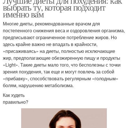
Лучшие диеты для похудения: как
выбрать ту, которая подходит
именно вам
Многие диеты, рекомендованные врачом для
постепенного снижения веса и оздоровления организма,
предписывают ограниченное потребление жиров. Но
здесь крайне важно не впадать в крайности,
«присаживаясь» на диеты, полностью исключающие
жир, предполагающие обезжиренную пищу и продукты
«Light». Такие диеты мало того, что бесполезны с точки
зрения похудения, так еще и могут повлечь за собой
«прибавку», способствовать регулярным «голодным»
болям, нарушению метаболизма.
Как худеть
правильно?