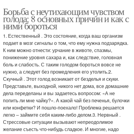
Борьба с неутихающим чувством
голода: 8 основных причин и как с
ними бороться
1. Естественный . Это состояние, когда ваш организм
подает в мозг сигналы о том, что ему нужна подзарядка.
К ним можно отнести: урчание в животе, спазмы,
понижение уровня сахара и, как следствие, головная
боль и слабость. С таким голодом бороться вовсе не
нужно, а следует без промедления его утолить.2.
Скучный . Этот голод возникает от безделья и скуки.
Представьте, выходной, никого нет дома, все домашние
дела переделаны и вы задаетесь вопросом: «А не
попить ли мне чайку?». А какой чай без печенья, булочки
или конфетки? И пошло-поехало! Проблема решается
легко – займите себя каким-либо делом.3. Нервный .
Стрессовые ситуации вызывают непреодолимое
желание съесть что-нибудь сладкое. И многие, надо