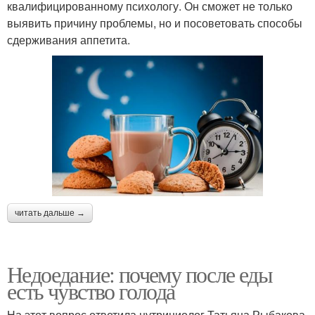
квалифицированному психологу. Он сможет не только
выявить причину проблемы, но и посоветовать способы
сдерживания аппетита.
читать дальше →
Недоедание: почему после еды
есть чувство голода
На этот вопрос ответила нутрициолог Татьяна Рыбакова