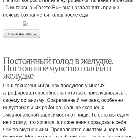
. В интервью «Газете.Ru» она назвала пять причин,
почему сохраняется голод после еды:
читать дальше →
Постоянный голод в желудке.
Постоянное чувство голода в
желудке
Наш техногенный рынок продуктов у многих
атрофировал способность питаться, прислушиваясь к
своему организму. Современный человек, особенно
индустриальных районов, больше склонен к
эмоциональной зависимости от пищи. То есть мы едим
не потому, что хочется, а из желания порадовать себя
чем-то вкусненьким. Проявляются симптомы нервной
булимии. Многие просто забыли, что такое естественное