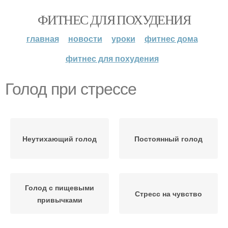
ФИТНЕС ДЛЯ ПОХУДЕНИЯ
главная
новости
уроки
фитнес дома
фитнес для похудения
Голод при стрессе
Неутихающий голод
Постоянный голод
Голод с пищевыми
Стресс на чувство
привычками