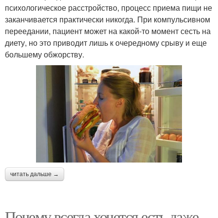
психологическое расстройство, процесс приема пищи не
заканчивается практически никогда. При компульсивном
переедании, пациент может на какой-то момент сесть на
диету, но это приводит лишь к очередному срыву и еще
большему обжорству.
читать дальше →
Почему всегда хочется есть даже