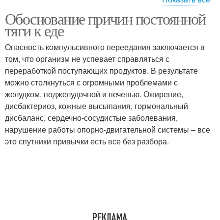
Обоснование причин постоянной
Голод в желудке
Постоянное чувство
тяги к еде
Опасность компульсивного переедания заключается в
том, что организм не успевает справляться с
переработкой поступающих продуктов. В результате
можно столкнуться с огромными проблемами с
желудком, поджелудочной и печенью. Ожирение,
дисбактериоз, кожные высыпания, гормональный
дисбаланс, сердечно-сосудистые заболевания,
нарушение работы опорно-двигательной системы – все
это спутники привычки есть все без разбора.