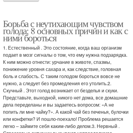
Борьба с неутихающим чувством
голода: 8 основных причин и как с
ними бороться
1. Естественный . Это состояние, когда ваш организм
подает в мозг сигналы о том, что ему нужна подзарядка.
К ним можно отнести: урчание в животе, спазмы,
понижение уровня сахара и, как следствие, головная
боль и слабость. С таким голодом бороться вовсе не
нужно, а следует без промедления его утолить.2.
Скучный . Этот голод возникает от безделья и скуки.
Представьте, выходной, никого нет дома, все домашние
дела переделаны и вы задаетесь вопросом: «А не
попить ли мне чайку?». А какой чай без печенья, булочки
или конфетки? И пошло-поехало! Проблема решается
легко – займите себя каким-либо делом.3. Нервный .