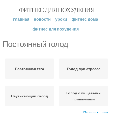
ФИТНЕС ДЛЯ ПОХУДЕНИЯ
главная
новости
уроки
фитнес дома
фитнес для похудения
Постоянный голод
Постоянная тяга
Голод при стрессе
Голод с пищевыми
Неутихающий голод
привычками
Показать все