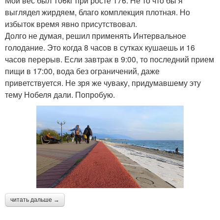
Мой вес был 106кг при росте 176. Не то что бы я
выглядел жирдяем, благо комплекция плотная. Но
избыток время явно присутствовал.
Долго не думая, решил применять Интервальное
голодание. Это когда 8 часов в сутках кушаешь и 16
часов перерыв. Если завтрак в 9:00, то последний прием
пищи в 17:00, вода без ограничений, даже
приветствуется. Не зря же чуваку, придумавшему эту
тему Нобеля дали. Попробую.
читать дальше →