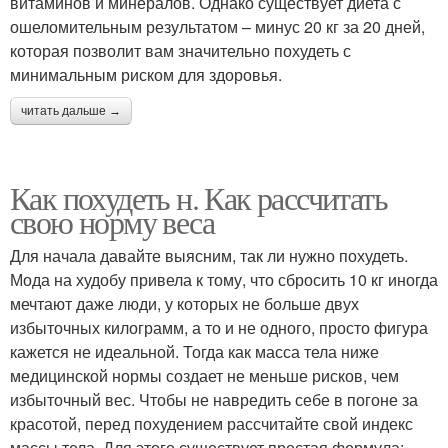
витаминов и минералов. Однако существует диета с
ошеломительным результатом – минус 20 кг за 20 дней,
которая позволит вам значительно похудеть с
минимальным риском для здоровья.
читать дальше →
Как похудеть н. Как рассчитать
свою норму веса
Для начала давайте выясним, так ли нужно похудеть.
Мода на худобу привела к тому, что сбросить 10 кг иногда
мечтают даже люди, у которых не больше двух
избыточных килограмм, а то и не одного, просто фигура
кажется не идеальной. Тогда как масса тела ниже
медицинской нормы создает не меньше рисков, чем
избыточный вес. Чтобы не навредить себе в погоне за
красотой, перед похудением рассчитайте свой индекс
массы тела. Для этого существует простая формула: