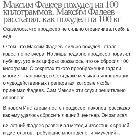
Максим Фадеев похудел на 100
килограммов. Максим Фадеев
рассказал, как похудел на 100 кг
Оказалось, что продюсер не сильно ограничивал себя в
еде
О том, что Максим Фадеев сильно похудел , стало
известно не вчера. Но лишь недавно продюсер поразил
публику, уточнив цифры: оказалось, что он сбросил 100
килограмм! О секретах такого преображения гадали
многие – например, в Сети даже мелькала информация
о чудодейственных препаратах, которые якобы
принимал Фадеев. Сам Максим эти слухи решительно
опроверг.
В новом Инстаграм-посте продюсер, наконец, рассказал,
как ему удалось сбросить лишний центнер. Он записал
52-летний Фадеев развенчал методы известных врачей
и диетологов, требующие много денег и «мучений».