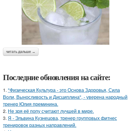
читать дальше →
Последние обновления на сайте:
1.
"Физическая Культура - это Основа Здоровья, Сила
Воли, Выносливость и Дисциплина", - уверена народный
тренер Юлия преминина.
2.
Не зря её попу считают лучшей в мире.
3.
Я - Эльвина Кузнецова, тренер групповых фитнес
тренировок разных направлений.