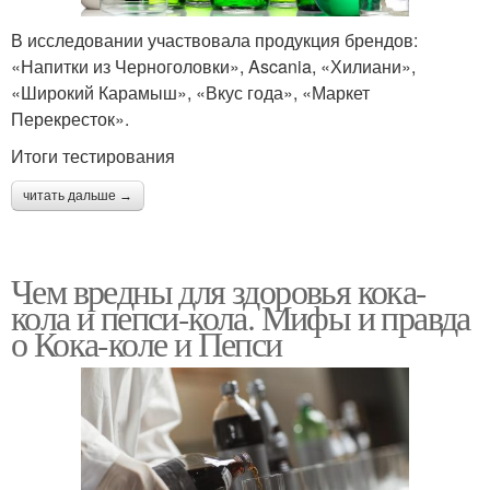
В исследовании участвовала продукция брендов:
«Напитки из Черноголовки», Ascania, «Хилиани»,
«Широкий Карамыш», «Вкус года», «Маркет
Перекресток».
Итоги тестирования
читать дальше →
Чем вредны для здоровья кока-
кола и пепси-кола. Мифы и правда
о Кока-коле и Пепси