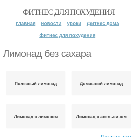
ФИТНЕС ДЛЯ ПОХУДЕНИЯ
главная
новости
уроки
фитнес дома
фитнес для похудения
Лимонад без сахара
Полезный лимонад
Домашний лимонад
Лимонад с лимоном
Лимонад с апельсином
Показать все