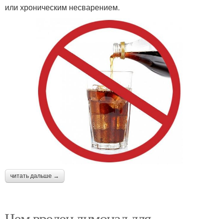
или хроническим несварением.
читать дальше →
Чем вреден лимонад для