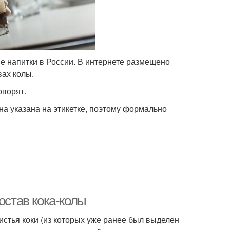
е напитки в России. В интернете размещено
вах колы.
оворят.
на указана на этикетке, поэтому формально
остав кока-колы
истья коки (из которых уже ранее был выделен