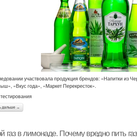
ледовании участвовала продукция брендов: «Напитки из Че
ыш», «Вкус года», «Маркет Перекресток».
 тестирования
ь дальше →
ой газ в лимонаде. Почему вредно пить г