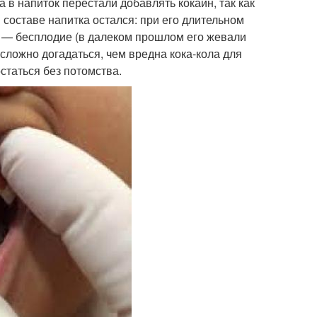
 в напиток перестали добавлять кокаин, так как
 составе напитка остался: при его длительном
н — бесплодие (в далеком прошлом его жевали
сложно догадаться, чем вредна кока-кола для
статься без потомства.