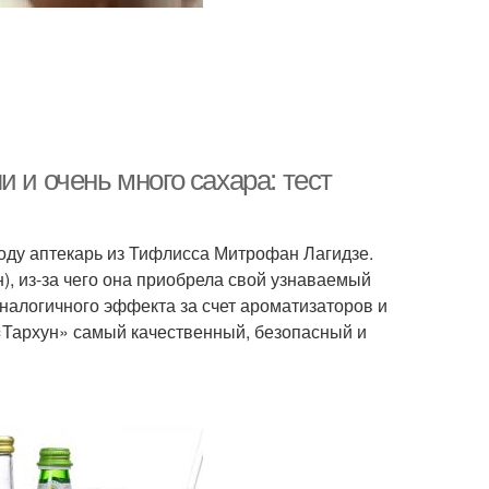
 и очень много сахара: тест
оду аптекарь из Тифлисса Митрофан Лагидзе.
н), из-за чего она приобрела свой узнаваемый
аналогичного эффекта за счет ароматизаторов и
й «Тархун» самый качественный, безопасный и