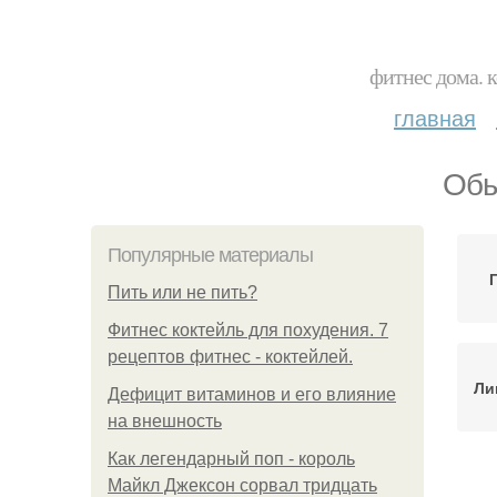
фитнес дома. 
главная
Обы
Популярные материалы
Пить или не пить?
Фитнес коктейль для похудения. 7
рецептов фитнес - коктейлей.
Ли
Дефицит витаминов и его влияние
на внешность
Как легендарный поп - король
Майкл Джексон сорвал тридцать
Ми