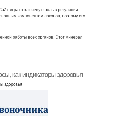
ыСа2+ играют ключевую роль в регуляции
 основным компонентом локонов, поэтому его
женной работы всех органов. Этот минерал
лосы, как индикаторы здоровья
ры здоровья