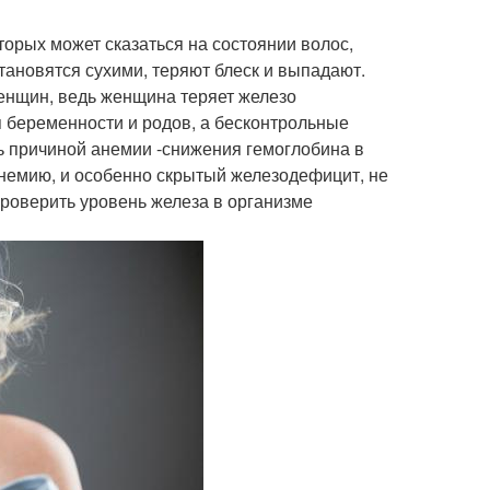
орых может сказаться на состоянии волос,
становятся сухими, теряют блеск и выпадают.
енщин, ведь женщина теряет железо
 беременности и родов, а бесконтрольные
ь причиной анемии -снижения гемоглобина в
анемию, и особенно скрытый железодефицит, не
проверить уровень железа в организме