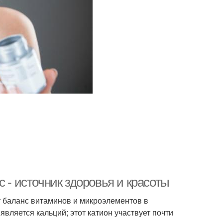
 - источник здоровья и красоты
ет баланс витаминов и микроэлементов в
ляется кальций; этот катион участвует почти