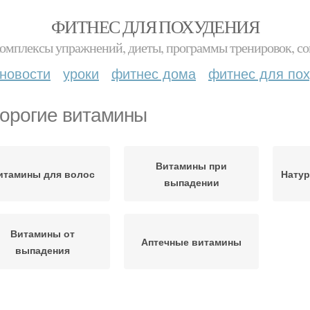
ФИТНЕС ДЛЯ ПОХУДЕНИЯ
комплексы упражнений, диеты, программы тренировок, со
новости
уроки
фитнес дома
фитнес для по
орогие витамины
Витамины при
итамины для волос
Нату
выпадении
Витамины от
Аптечные витамины
выпадения