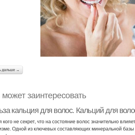
ь дальше →
 может заинтересовать
за кальция для волос. Кальций для волос
я кого не секрет, что на состояние волос значительно влия
изме. Одной из ключевых составляющих минеральной базы яв