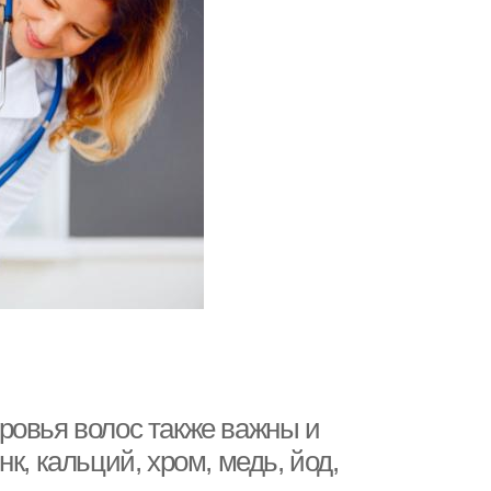
ровья волос также важны и
к, кальций, хром, медь, йод,