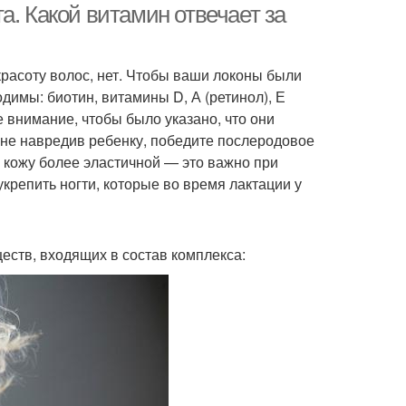
а. Какой витамин отвечает за
красоту волос, нет. Чтобы ваши локоны были
димы: биотин, витамины D, А (ретинол), Е
 внимание, чтобы было указано, что они
 не навредив ребенку, победите послеродовое
 кожу более эластичной — это важно при
репить ногти, которые во время лактации у
ств, входящих в состав комплекса: