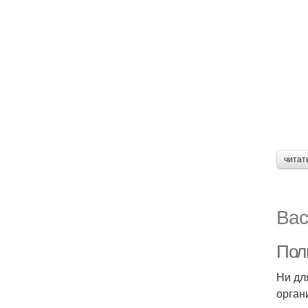
читат
Вас
Поль
Ни дл
орган