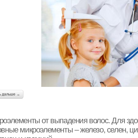
ь дальше →
роэлементы от выпадения волос. Для здо
вные микроэлементы – железо, селен, цин