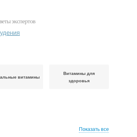
веты экспертов
худения
Витамины для
ральные витамины
здоровья
Показать все