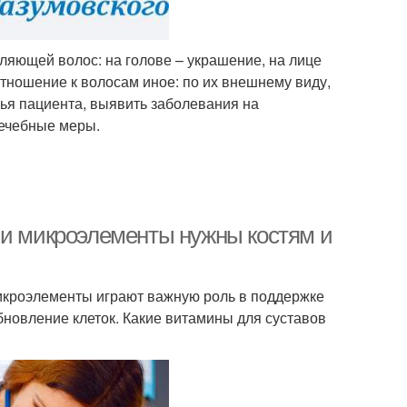
ляющей волос: на голове – украшение, на лице
отношение к волосам иное: по их внешнему виду,
ья пациента, выявить заболевания на
лечебные меры.
 и микроэлементы нужны костям и
икроэлементы играют важную роль в поддержке
новление клеток. Какие витамины для суставов