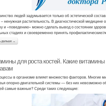
инство людей задумывается только об эстетической состав
е – ненужная растительность. В диагностической медицине 
ву и «поведению» можно сделать вывод о состоянии здоров
ьных стадиях и своевременно принять профилактические/
ь дальше →
амины для роста костей. Какие витамины
тавам
оцессы в организме влияет множество факторов. Многие м
вья опорно-двигательной системы — без них невозможно об
тей самые важные? Среди таких следующие: