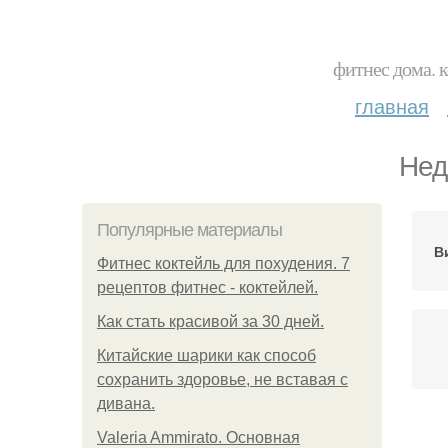
фитнес дома. 
главная
Нед
Популярные материалы
В
Фитнес коктейль для похудения. 7
рецептов фитнес - коктейлей.
Как стать красивой за 30 дней.
Китайские шарики как способ
сохранить здоровье, не вставая с
дивана.
Valeria Ammirato. Основная