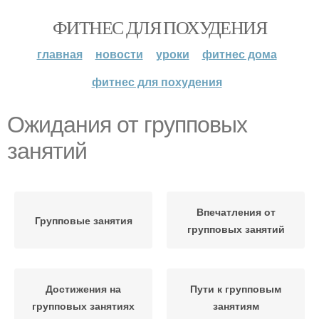
ФИТНЕС ДЛЯ ПОХУДЕНИЯ
главная
новости
уроки
фитнес дома
фитнес для похудения
Ожидания от групповых
занятий
Впечатления от
Групповые занятия
групповых занятий
Достижения на
Пути к групповым
групповых занятиях
занятиям