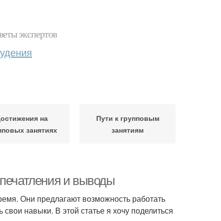
веты экспертов
худения
остижения на
Пути к групповым
пповых занятиях
занятиям
впечатления и выводы
ремя. Они предлагают возможность работать
 свои навыки. В этой статье я хочу поделиться