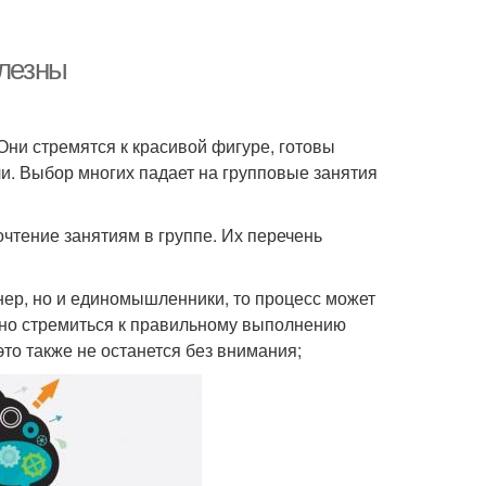
олезны
ни стремятся к красивой фигуре, готовы
и. Выбор многих падает на групповые занятия
чтение занятиям в группе. Их перечень
енер, но и единомышленники, то процесс может
льно стремиться к правильному выполнению
это также не останется без внимания;