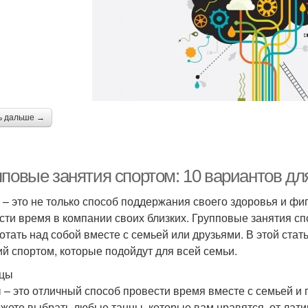
ь дальше →
пповые занятия спортом: 10 вариантов дл
 – это не только способ поддержания своего здоровья и фи
сти время в компании своих близких. Групповые занятия сп
отать над собой вместе с семьей или друзьями. В этой ста
ий спортом, которые подойдут для всей семьи.
нцы
 – это отличный способ провести время вместе с семьей и 
жете выбрать любые танцы, которые вам нравятся, от лати