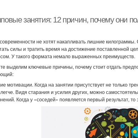
пповые занятия: 12 причин, почему они п
современности не хотят накапливать лишние килограммы. О
гать силы и тратить время на достижение поставленной цел
сом. У такого формата немало выраженных преимуществ.
те выделим ключевые причины, почему стоит отдать предпо
ющий:
ие мотивации. Когда на занятии присутствует не только тр
 легче. Видя старания и усилия других, можно самостояте
нений. Когда у «соседей» появляется первый результат, то 