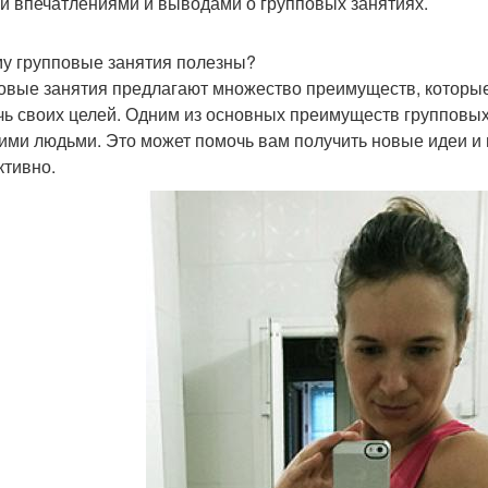
и впечатлениями и выводами о групповых занятиях.
у групповые занятия полезны?
овые занятия предлагают множество преимуществ, которые
чь своих целей. Одним из основных преимуществ групповых
гими людьми. Это может помочь вам получить новые идеи и 
тивно.