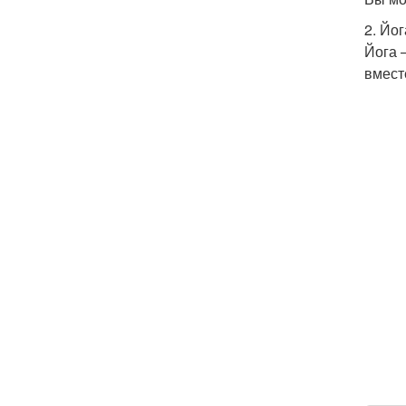
2. Йог
Йога 
вмест