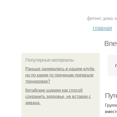
фитнес дома. 
главная
Впе
Популярные материалы
Раньше занимались в нашем клубе,
но по каким-то причинам прервали
тренировки?
Китайские шарики как способ
Пут
сохранить здоровье, не вставая с
дивана.
Групп
вмест