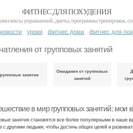
ФИТНЕС ДЛЯ ПОХУДЕНИЯ
комплексы упражнений, диеты, программы тренировок, со
новости
уроки
фитнес дома
фитнес для по
чатления от групповых занятий
Ожидания от групповых
Д
Групповые занятия
занятий
гру
ешествие в мир групповых занятий: мои 
овые занятия становятся все более популярными в наше в
е с другими людьми, чтобы достичь общих целей и развивать