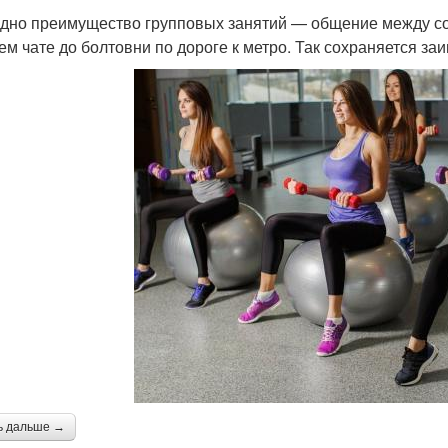
дно преимущество групповых занятий — общение между со
ем чате до болтовни по дороге к метро. Так сохраняется за
ь дальше →