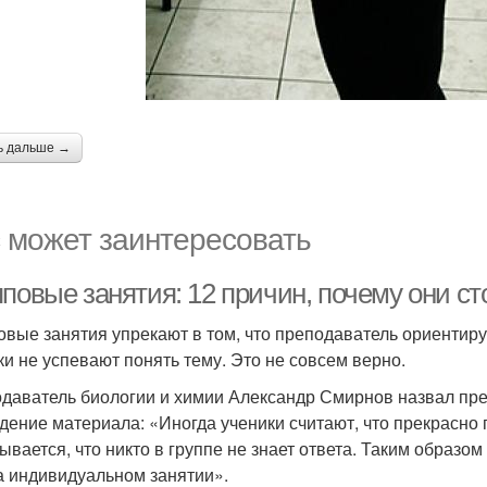
ь дальше →
 может заинтересовать
повые занятия: 12 причин, почему они сто
овые занятия упрекают в том, что преподаватель ориентиру
ки не успевают понять тему. Это не совсем верно.
даватель биологии и химии Александр Смирнов назвал пр
дение материала: «Иногда ученики считают, что прекрасно п
зывается, что никто в группе не знает ответа. Таким образо
а индивидуальном занятии».