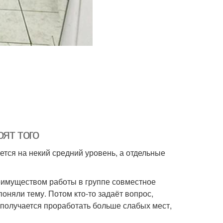
ят того
ется на некий средний уровень, а отдельные
еимуществом работы в группе совместное
оняли тему. Потом кто-то задаёт вопрос,
м получается проработать больше слабых мест,