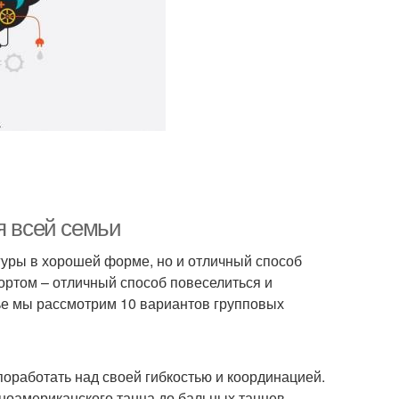
я всей семьи
гуры в хорошей форме, но и отличный способ
ортом – отличный способ повеселиться и
тье мы рассмотрим 10 вариантов групповых
поработать над своей гибкостью и координацией.
ноамериканского танца до бальных танцев.