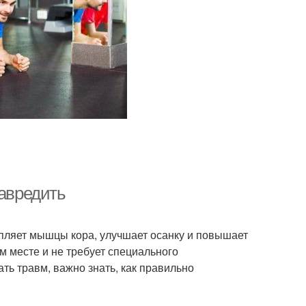
навредить
епляет мышцы кора, улучшает осанку и повышает
 месте и не требует специального
ть травм, важно знать, как правильно