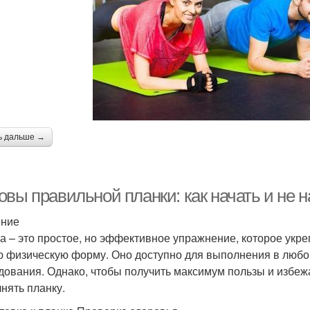
ь дальше →
овы правильной планки: как начать и не 
ение
а – это простое, но эффективное упражнение, которое укр
 физическую форму. Оно доступно для выполнения в любом
дования. Однако, чтобы получить максимум пользы и избежа
нять планку.