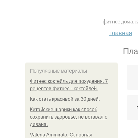
фитнес дома. 
главная
Пла
Популярные материалы
Фитнес коктейль для похудения. 7
рецептов фитнес - коктейлей.
Как стать красивой за 30 дней.
Китайские шарики как способ
сохранить здоровье, не вставая с
дивана.
Valeria Ammirato. Основная