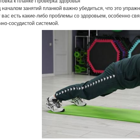
товка к планке Проверка здоровья
 началом занятий планкой важно убедиться, что это упражн
у вас есть какие-либо проблемы со здоровьем, особенно св
чно-сосудистой системой.