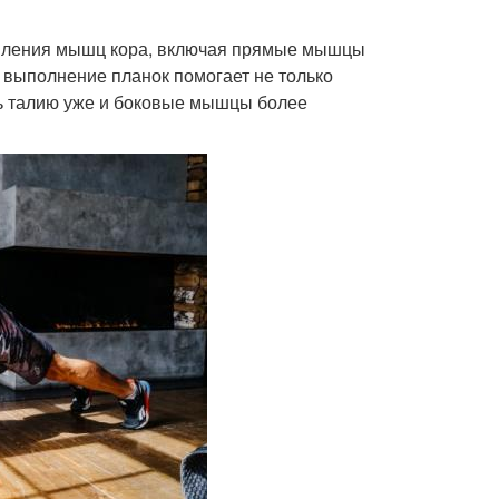
епления мышц кора, включая прямые мышцы
выполнение планок помогает не только
ать талию уже и боковые мышцы более