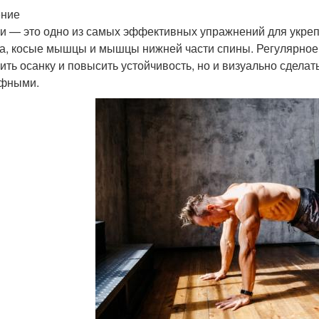
ение
и — это одно из самых эффективных упражнений для укр
а, косые мышцы и мышцы нижней части спины. Регулярное 
ить осанку и повысить устойчивость, но и визуально сдел
фными.