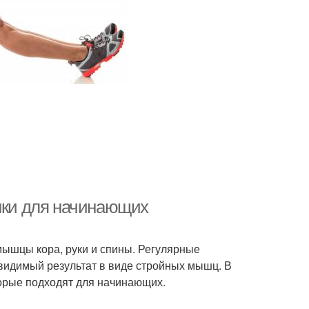
анки для начинающих
мышцы кора, руки и спины. Регулярные
т видимый результат в виде стройных мышц. В
торые подходят для начинающих.