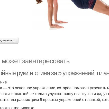
ь дальше →
 может заинтересовать
ойные руки и спина за 5 упражнений: пл
ение
а — это основное упражнение, которое помогает укрепить 
ровки с планкой не только улучшат вашу осанку, но и даду
статье мы рассмотрим 5 простых упражнений с планкой, ко
товка к тренировке