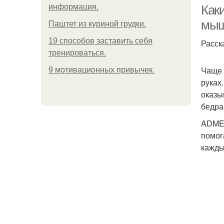
информация.
Как
мыш
Паштет из куриной грудки.
19 способов заставить себя
Расск
тренироваться.
Чаще 
9 мотивационных привычек.
руках
оказы
бедра
ADME 
помог
кажды