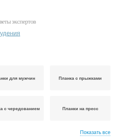
веты экспертов
худения
нки для мужчин
Планка с прыжками
а с чередованием
Планки на пресс
Показать все