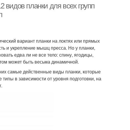
 видов планки для всех групп
л
ический вариант планки на локтях или прямых
сть и укрепление мышц пресса. Но у планки,
овать едва ли не все тело: спину, ягодицы,
этом может быть весьма динамичной.
их самые действенные виды планки, которые
 типы в зависимости от уровня подготовки, на
.