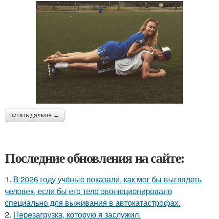
читать дальше →
Последние обновления на сайте:
1.
В 2026 году учёные показали, как мог бы выглядеть
человек, если бы его тело эволюционировало
специально для выживания в автокатастpoфах.
2.
Перезагрузка, которую я заслужил.