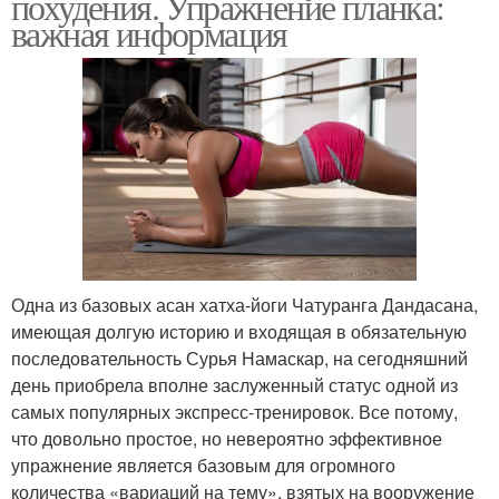
похудения. Упражнение планка:
важная информация
Одна из базовых асан хатха-йоги Чатуранга Дандасана,
имеющая долгую историю и входящая в обязательную
последовательность Сурья Намаскар, на сегодняшний
день приобрела вполне заслуженный статус одной из
самых популярных экспресс-тренировок. Все потому,
что довольно простое, но невероятно эффективное
упражнение является базовым для огромного
количества «вариаций на тему», взятых на вооружение