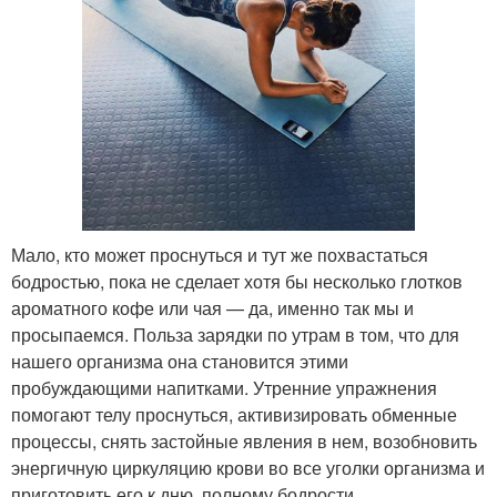
Мало, кто может проснуться и тут же похвастаться
бодростью, пока не сделает хотя бы несколько глотков
ароматного кофе или чая — да, именно так мы и
просыпаемся. Польза зарядки по утрам в том, что для
нашего организма она становится этими
пробуждающими напитками. Утренние упражнения
помогают телу проснуться, активизировать обменные
процессы, снять застойные явления в нем, возобновить
энергичную циркуляцию крови во все уголки организма и
приготовить его к дню, полному бодрости.