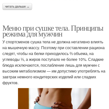
читать дальше →
Меню при сушке тела. Принципы
режима для мужчин
У спортсменов сушка тела не должна негативно влиять
на мышечную массу. Поэтому при составлении рациона
следят, чтобы на белки приходилось ⅔ объема, на
углеводы ⅓, а жиров поступало не более 10%. Сладкие
блюда исключаются, послабление лишь для мужчин с
высоким метаболизмом — им допустимо употреблять на
завтрак немного кондитерских изделий или сладких
фруктов.