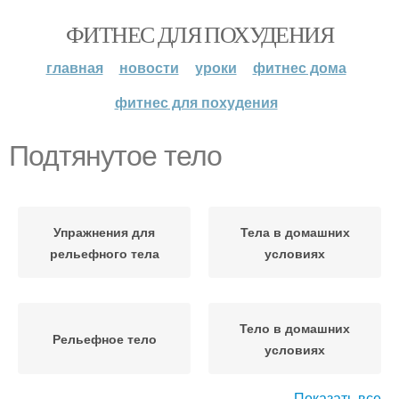
ФИТНЕС ДЛЯ ПОХУДЕНИЯ
главная
новости
уроки
фитнес дома
фитнес для похудения
Подтянутое тело
Упражнения для
Тела в домашних
рельефного тела
условиях
Тело в домашних
Рельефное тело
условиях
Показать все