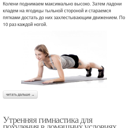
Колени поднимаем максимально высоко. Затем ладони
кладем на ягодицы тыльной стороной и стараемся
пятками достать до них захлестывающим движением. По
10 раз каждой ногой.
читать дальше →
Утренняя гимнастика для
похудения в домашних условиях.