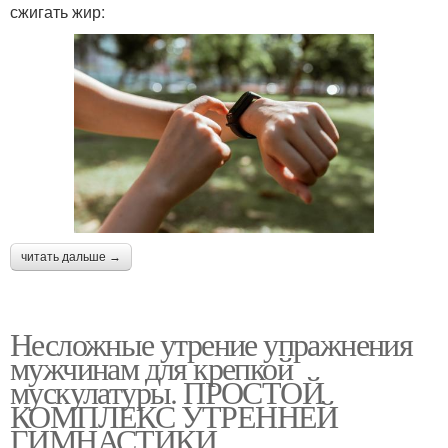
сжигать жир:
читать дальше →
Несложные утрение упражнения
мужчинам для крепкой
мускулатуры. ПРОСТОЙ
КОМПЛЕКС УТРЕННЕЙ
ГИМНАСТИКИ