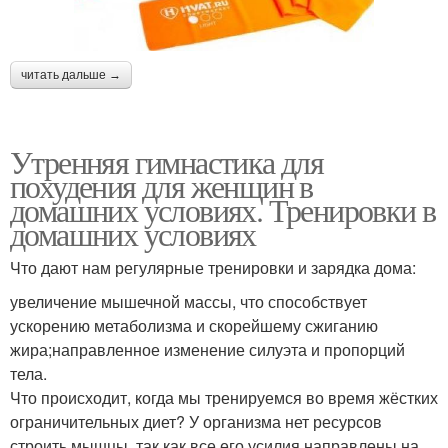
читать дальше →
Утренняя гимнастика для
похудения для женщин в
домашних условиях. Тренировки в
домашних условиях
Что дают нам регулярные тренировки и зарядка дома:
увеличение мышечной массы, что способствует
ускорению метаболизма и скорейшему сжиганию
жира;направленное изменение силуэта и пропорций
тела.
Что происходит, когда мы тренируемся во время жёстких
ограничительных диет? У организма нет ресурсов
строить мышцы, так как все его усилия направлены на