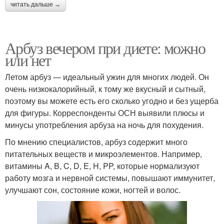
читать дальше →
Арбуз вечером при диете: можно
или нет
Летом арбуз — идеальный ужин для многих людей. Он
очень низкокалорийный, к тому же вкусный и сытный,
поэтому вы можете есть его сколько угодно и без ущерба
для фигуры. Корреспонденты ОСН выявили плюсы и
минусы употребления арбуза на ночь для похудения.
По мнению специалистов, арбуз содержит много
питательных веществ и микроэлементов. Например,
витамины A, B, C, D, E, H, PP, которые нормализуют
работу мозга и нервной системы, повышают иммунитет,
улучшают сон, состояние кожи, ногтей и волос.