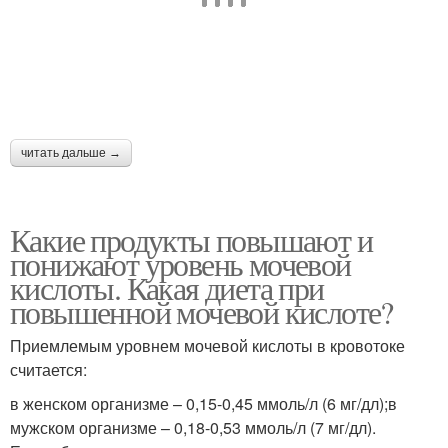
читать дальше →
Какие продукты повышают и
понижают уровень мочевой
кислоты. Какая диета при
повышенной мочевой кислоте?
Приемлемым уровнем мочевой кислоты в кровотоке
считается:
в женском организме – 0,15-0,45 ммоль/л (6 мг/дл);в
мужском организме – 0,18-0,53 ммоль/л (7 мг/дл).