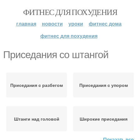
ФИТНЕС ДЛЯ ПОХУДЕНИЯ
главная
новости
уроки
фитнес дома
фитнес для похудения
Приседания со штангой
Приседания с разбегом
Приседания с упором
Штанги над головой
Широкие приседания
Показать все