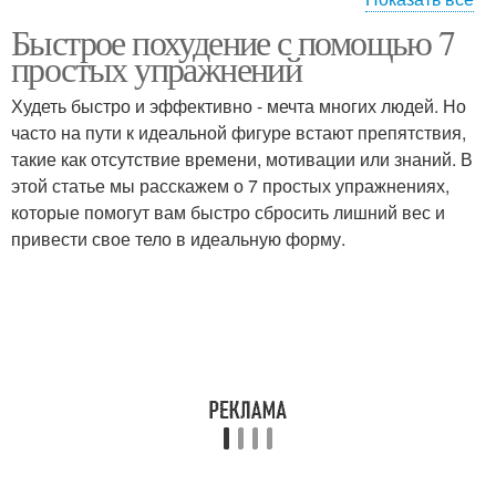
Быстрое похудение с помощью 7
Приседания с
Фронтальные
простых упражнений
отведением
приседания
Худеть быстро и эффективно - мечта многих людей. Но
часто на пути к идеальной фигуре встают препятствия,
Приседания с
такие как отсутствие времени, мотивации или знаний. В
отягощением
этой статье мы расскажем о 7 простых упражнениях,
которые помогут вам быстро сбросить лишний вес и
привести свое тело в идеальную форму.