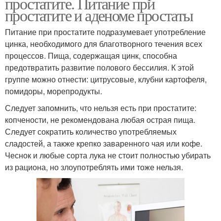
простатите. Питание при
простатите и аденоме простаты
Питание при простатите подразумевает употребление
цинка, необходимого для благотворного течения всех
процессов. Пища, содержащая цинк, способна
предотвратить развитие полового бессилия. К этой
группе можно отнести: цитрусовые, клубни картофеля,
помидоры, морепродукты.
Следует запомнить, что нельзя есть при простатите:
копчености, не рекомендована любая острая пища.
Следует сократить количество употребляемых
сладостей, а также крепко заваренного чая или кофе.
Чеснок и любые сорта лука не стоит полностью убирать
из рациона, но злоупотреблять ими тоже нельзя.