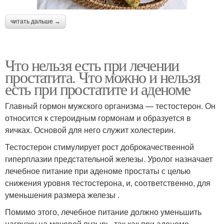
читать дальше →
Что нельзя есть при лечении
простатита. Что можно и нельзя
есть при простатите и аденоме
Главный гормон мужского организма — тестостерон. Он
относится к стероидным гормонам и образуется в
яичках. Основой для него служит холестерин.
Тестостерон стимулирует рост доброкачественной
гиперплазии предстательной железы. Уролог назначает
лечебное питание при аденоме простаты с целью
снижения уровня тестостерона, и, соответственно, для
уменьшения размера железы .
Помимо этого, лечебное питание должно уменьшить
нагрузку на мочевой пузырь, так как при аденоме