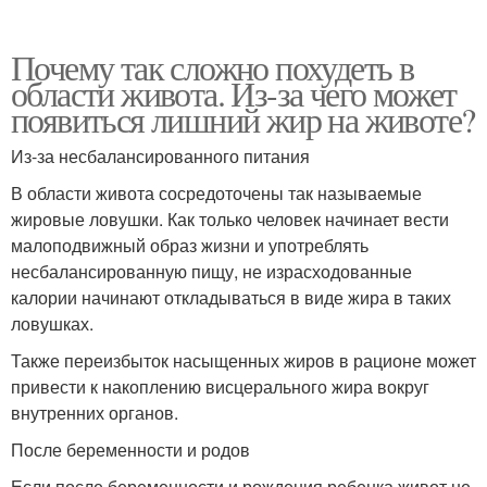
Почему так сложно похудеть в
области живота. Из-за чего может
появиться лишний жир на животе?
Из-за несбалансированного питания
В области живота сосредоточены так называемые
жировые ловушки. Как только человек начинает вести
малоподвижный образ жизни и употреблять
несбалансированную пищу, не израсходованные
калории начинают откладываться в виде жира в таких
ловушках.
Также переизбыток насыщенных жиров в рационе может
привести к накоплению висцерального жира вокруг
внутренних органов.
После беременности и родов
Если после беременности и рождения ребенка живот не