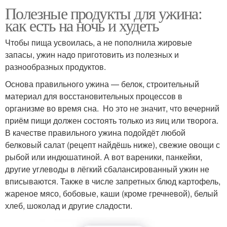
Полезные продукты для ужина:
как есть на ночь и худеть
Чтобы пища усвоилась, а не пополнила жировые
запасы, ужин надо приготовить из полезных и
разнообразных продуктов.
Основа правильного ужина — белок, строительный
материал для восстановительных процессов в
организме во время сна. Но это не значит, что вечерний
приём пищи должен состоять только из яиц или творога.
В качестве правильного ужина подойдёт любой
белковый салат (рецепт найдёшь ниже), свежие овощи с
рыбой или индюшатиной. А вот вареники, панкейки,
другие углеводы в лёгкий сбалансированный ужин не
вписываются. Также в числе запретных блюд картофель,
жареное мясо, бобовые, каши (кроме гречневой), белый
хлеб, шоколад и другие сладости.