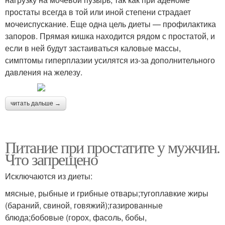
простаты всегда в той или иной степени страдает
мочеиспускание. Еще одна цель диеты — профилактика
запоров. Прямая кишка находится рядом с простатой, и
если в ней будут застаиваться каловые массы,
симптомы гиперплазии усилятся из-за дополнительного
давления на железу.
читать дальше →
Питание при простатите у мужчин.
Что запрещено
Исключаются из диеты:
мясные, рыбные и грибные отвары;тугоплавкие жиры
(бараний, свиной, говяжий);газированные
блюда;бобовые (горох, фасоль, бобы,