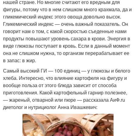
нашей стране. Но многие считают его вредным для
фигуры, потому что в нем слишком много крахмала, да и
гликемический индекс этого овоща довольно высок.
Гликемический индекс — очень важный показатель. Он
говорит нам о том, с какой скоростью съеденные нами
продукты повышают уровень сахара в крови. Энергия в
виде глюкозы поступает в кровь. Если в данный момент
она не слишком нужна, то организм перерабатывает ее
в запас: в жир.
Самый высокий ГИ — 100 единиц — у глюкозы и белого
хлеба. Интересно, что влияние картофеля на фигуру и
вообще польза от этого блюда зависит от способа
приготовления. Какой картофельный гарнир полезнее,
— жареный, отварной или пюре — рассказала АиФ.ru
диетолог и нутрициолог Анна Ивашкевич: