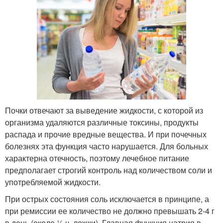
Почки отвечают за выведение жидкости, с которой из
организма удаляются различные токсины, продукты
распада и прочие вредные вещества. И при почечных
болезнях эта функция часто нарушается. Для больных
характерна отечность, поэтому лечебное питание
предполагает строгий контроль над количеством соли и
употребляемой жидкости.
При острых состояния соль исключается в принципе, а
при ремиссии ее количество не должно превышать 2-4 г
в день (около ½ ч. ложки). Главная функция натрия в