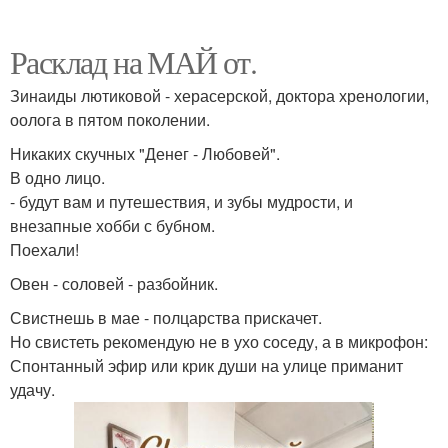
Расклад на МАЙ от.
Зинаиды лютиковой - херасерской, доктора хренологии,
оолога в пятом поколении.
Никаких скучных "Денег - Любовей".
В одно лицо.
- будут вам и путешествия, и зубы мудрости, и
внезапные хобби с бубном.
Поехали!
Овен - соловей - разбойник.
Свистнешь в мае - полцарства прискачет.
Но свистеть рекомендую не в ухо соседу, а в микрофон:
Спонтанный эфир или крик души на улице приманит
удачу.