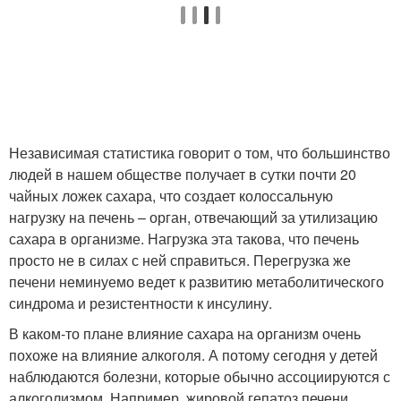
Независимая статистика говорит о том, что большинство
людей в нашем обществе получает в сутки почти 20
чайных ложек сахара, что создает колоссальную
нагрузку на печень – орган, отвечающий за утилизацию
сахара в организме. Нагрузка эта такова, что печень
просто не в силах с ней справиться. Перегрузка же
печени неминуемо ведет к развитию метаболитического
синдрома и резистентности к инсулину.
В каком-то плане влияние сахара на организм очень
похоже на влияние алкоголя. А потому сегодня у детей
наблюдаются болезни, которые обычно ассоциируются с
алкоголизмом. Например, жировой гепатоз печени,