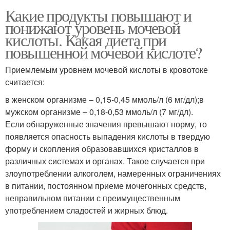
Какие продукты повышают и
понижают уровень мочевой
кислоты. Какая диета при
повышенной мочевой кислоте?
Приемлемым уровнем мочевой кислоты в кровотоке
считается:
в женском организме – 0,15-0,45 ммоль/л (6 мг/дл);в
мужском организме – 0,18-0,53 ммоль/л (7 мг/дл).
Если обнаруженные значения превышают норму, то
появляется опасность выпадения кислоты в твердую
форму и скопления образовавшихся кристаллов в
различных системах и органах. Такое случается при
злоупотреблении алкоголем, намеренных ограничениях
в питании, постоянном приеме мочегонных средств,
неправильном питании с преимущественным
употреблением сладостей и жирных блюд.