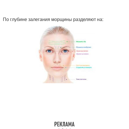
По глубине залегания морщины разделяют на: