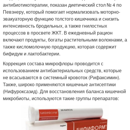
антибиотикотерапии, показан диетический стол № 4 по
Певзнеру, который помогает нормализовать моторно-
эвакуаторную функцию толстого кишечника и снизить
интенсивность бродильных, а также гнилостных
процессов в просвете ЖКТ. В ежедневный рацион
включают продукты, богаты растительными волокнами, а
также кисломолочную продукцию, которая содержит
бифидум и лактобактерии.
Коррекция состава микрофлоры проводится с
использованием антибактериальных средств, которые
не всасываются в системный кровоток (Рифаксимин).
Также, широко применяются кишечные антисептики
(Нифуроксазид). Для восстановления баланса кишечной
микробиоты, используются такие группы препаратов: