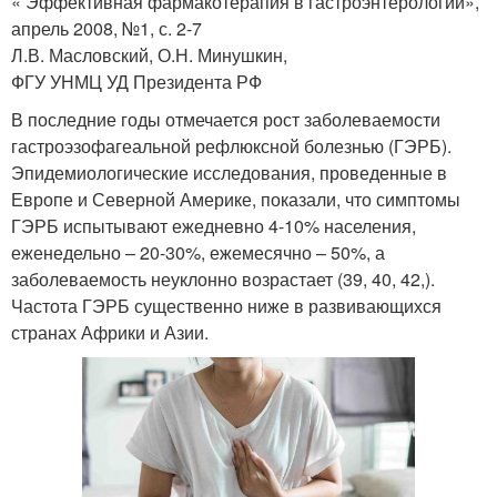
« Эффективная фармакотерапия в гастроэнтерологии»,
апрель 2008, №1, с. 2-7
Л.В. Масловский, О.Н. Минушкин,
ФГУ УНМЦ УД Президента РФ
В последние годы отмечается рост заболеваемости
гастроэзофагеальной рефлюксной болезнью (ГЭРБ).
Эпидемиологические исследования, проведенные в
Европе и Северной Америке, показали, что симптомы
ГЭРБ испытывают ежедневно 4-10% населения,
еженедельно – 20-30%, ежемесячно – 50%, а
заболеваемость неуклонно возрастает (39, 40, 42,).
Частота ГЭРБ существенно ниже в развивающихся
странах Африки и Азии.