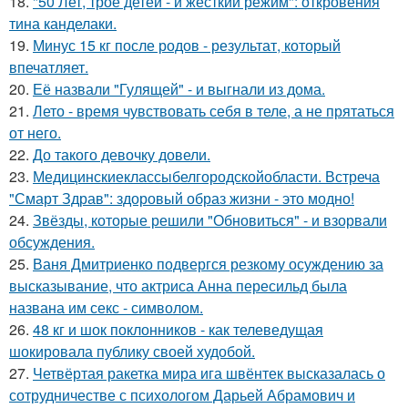
18.
"50 Лет, трое детей - и жёсткий режим": откровения
тина канделаки.
19.
Минус 15 кг после родов - результат, который
впечатляет.
20.
Её назвали "Гулящей" - и выгнали из дома.
21.
Лето - время чувствовать себя в теле, а не прятаться
от него.
22.
До такого девочку довели.
23.
Медицинскиеклассыбелгородскойобласти. Встреча
"Смарт Здрав": здоровый образ жизни - это модно!
24.
Звёзды, которые решили "Обновиться" - и взорвали
обсуждения.
25.
Ваня Дмитриенко подвергся резкому осуждению за
высказывание, что актриса Анна пересильд была
названа им секс - символом.
26.
48 кг и шок поклонников - как телеведущая
шокировала публику своей худобой.
27.
Четвёртая ракетка мира ига швёнтек высказалась о
сотрудничестве с психологом Дарьей Абрамович и