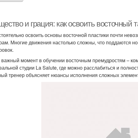
щество и грация: как освоить восточный
тоятельно освоить основы восточной пластики почти нево
рам. Многие движения настолько сложны, что поддаются н
ровок.
 важный момент в обучении восточным премудростям – ком
вальной студии La Salute, где можно расслабиться и полно
ый тренер объясняет нюансы исполнения сложных элемент