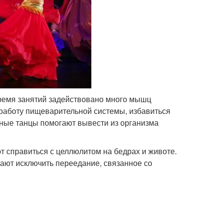
время занятий задействовано много мышц
 работу пищеварительной системы, избавиться
обные танцы помогают вывести из организма
 справиться с целлюлитом на бедрах и животе.
ают исключить переедание, связанное со