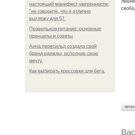
лишне
настоящий манифест уверенности:
свобо
"не говорите, что я отлично
выгляжу для 57.
Правильное питание: основные
принципы и советы
Анна пересильд создала свой
бренд одежды, исполнив свою
мечту.
Как выбирать кроссовки для бега.
читат
Вас