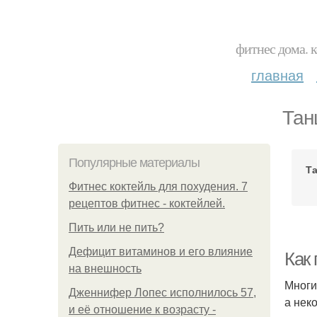
фитнес дома. 
главная
Тан
Популярные материалы
Т
Фитнес коктейль для похудения. 7
рецептов фитнес - коктейлей.
Пить или не пить?
Дефицит витаминов и его влияние
Как
на внешность
Многи
Дженнифер Лопес исполнилось 57,
а нек
и её отношение к возрасту -