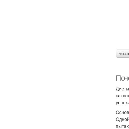
читат
Поч
Диеты
ключ 
успех
Основ
Одной
пытаю