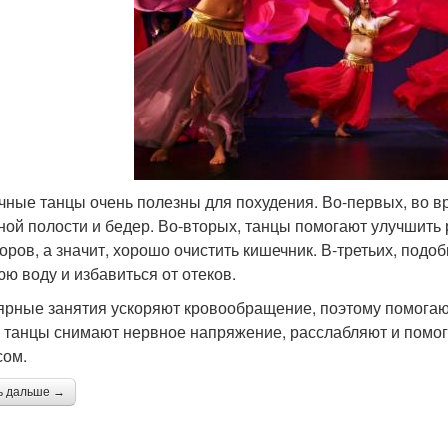
чные танцы очень полезны для похудения. Во-первых, во 
ой полости и бедер. Во-вторых, танцы помогают улучшить
поров, а значит, хорошо очистить кишечник. В-третьих, под
ю воду и избавиться от отеков.
ярные занятия ускоряют кровообращение, поэтому помогают
 танцы снимают нервное напряжение, расслабляют и помог
сом.
ь дальше →