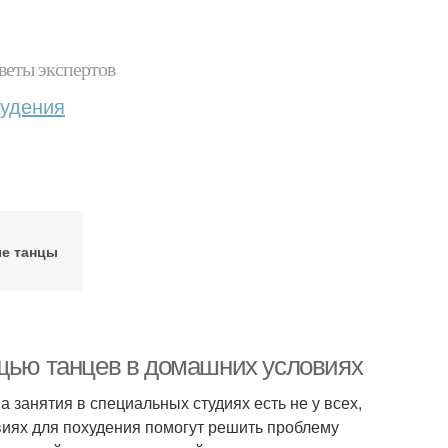
веты экспертов
худения
е танцы
ощью танцев в домашних условиях
 занятия в специальных студиях есть не у всех,
виях для похудения помогут решить проблему