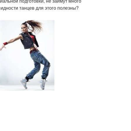
иальной подготовки, не займут много
видности танцев для этого полезны?