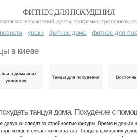
ФИТНЕС ДЛЯ ПОХУДЕНИЯ
комплексы упражнений, диеты, программы тренировок, со
новости
уроки
фитнес дома
фитнес для по
цы в киеве
анцы в домашних
Танцы для похудения
Восточны
условиях
 похудеть танцуя дома. Похудение с пом
е девушки следят за стройностью фигуры. Время и деньги на
оторым еще и смелости не хватает. Танцы в домашних усло