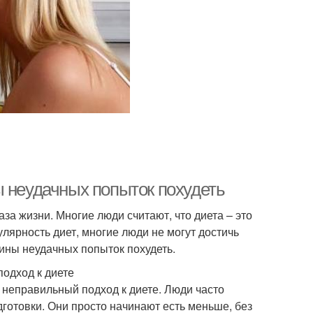
ы неудачных попыток похудеть
за жизни. Многие люди считают, что диета – это
лярность диет, многие люди не могут достичь
ины неудачных попыток похудеть.
одход к диете
 неправильный подход к диете. Люди часто
готовки. Они просто начинают есть меньше, без