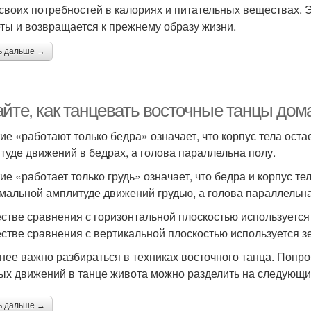
 своих потребностей в калориях и питательных веществах. Э
еты и возвращается к прежнему образу жизни.
ь дальше →
айте, как танцевать восточные танцы дом
ие «работают только бедра» означает, что корпус тела ос
туде движений в бедрах, а голова параллельна полу.
ие «работает только грудь» означает, что бедра и корпус 
мальной амплитуде движений грудью, а голова параллельна
естве сравнения с горизонтальной плоскостью используется
естве сравнения с вертикальной плоскостью используется з
нее важно разбираться в техниках восточного танца. Попро
ых движений в танце живота можно разделить на следующи
ь дальше →