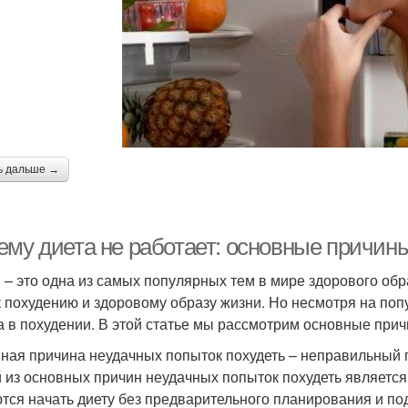
ь дальше →
ему диета не работает: основные причин
 – это одна из самых популярных тем в мире здорового обра
к похудению и здоровому образу жизни. Но несмотря на попу
а в похудении. В этой статье мы рассмотрим основные прич
ная причина неудачных попыток похудеть – неправильный п
 из основных причин неудачных попыток похудеть является
тся начать диету без предварительного планирования и под