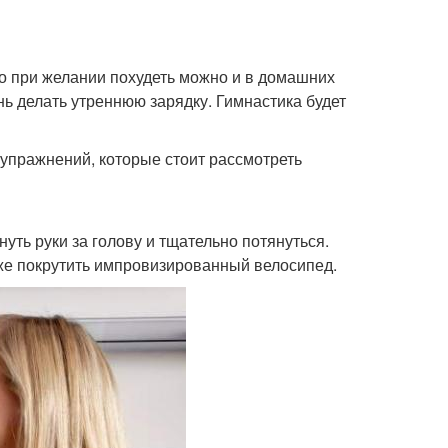
ко при желании похудеть можно и в домашних
нь делать утреннюю зарядку. Гимнастика будет
 упражнений, которые стоит рассмотреть
уть руки за голову и тщательно потянуться.
кже покрутить импровизированный велосипед.