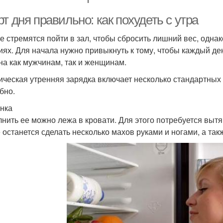
т дня правильно: как похудеть с утра
е стремятся пойти в зал, чтобы сбросить лишний вес, одна
иях. Для начала нужно привыкнуть к тому, чтобы каждый де
на как мужчинам, так и женщинам.
ическая утренняя зарядка включает несколько стандартных
бно.
нка
нить ее можно лежа в кровати. Для этого потребуется вытян
 останется сделать несколько махов руками и ногами, а та