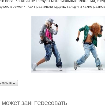
го веса. Занятия не требуют материальных вложений, спец
дного времени. Как правильно худеть, танцуя и какие разно
ь дальше →
 может заинтересовать