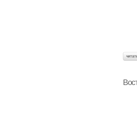
читат
Вос