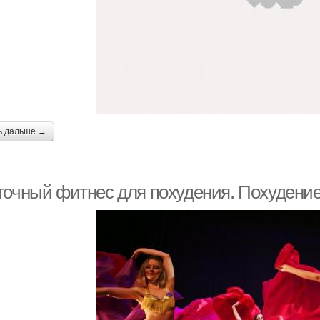
ь дальше →
точный фитнес для похудения. Похудение