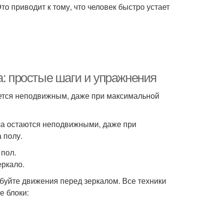
то приводит к тому, что человек быстро устает
а: простые шаги и упражнения
тается неподвижным, даже при максимальной
тела остаются неподвижными, даже при
 полу.
 пол.
еркало.
буйте движения перед зеркалом. Все техники
е блоки: