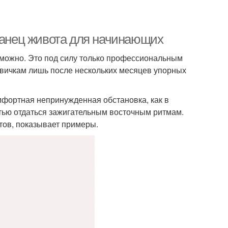
 танец живота для начинающих
зможно. Это под силу только профессиональным
овичкам лишь после нескольких месяцев упорных
фортная непринужденная обстановка, как в
стью отдаться зажигательным восточным ритмам.
ов, показывает примеры.