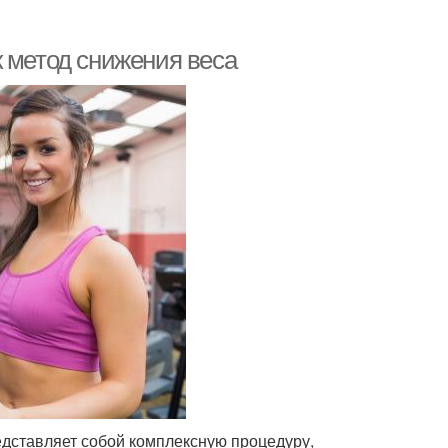
к метод снижения веса
дставляет собой комплексную процедуру,