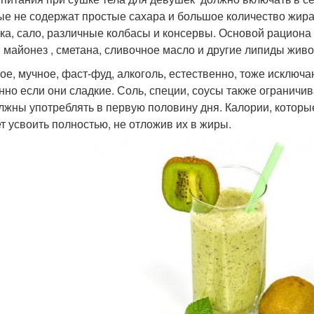
ые не содержат простые сахара и большое количество жира
ка, сало, различные колбасы и консервы. Основой рациона
 майонез , сметана, сливочное масло и другие липиды жив
ое, мучное, фаст-фуд, алкоголь, естественно, тоже исключа
нно если они сладкие. Соль, специи, соусы также ограничи
лжны употреблять в первую половину дня. Калории, которы
т усвоить полностью, не отложив их в жиры.