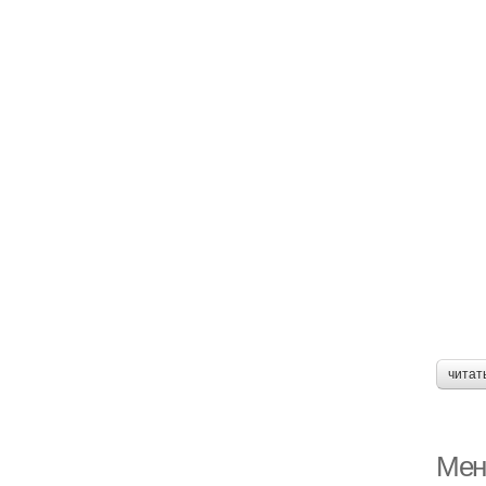
читат
Мен