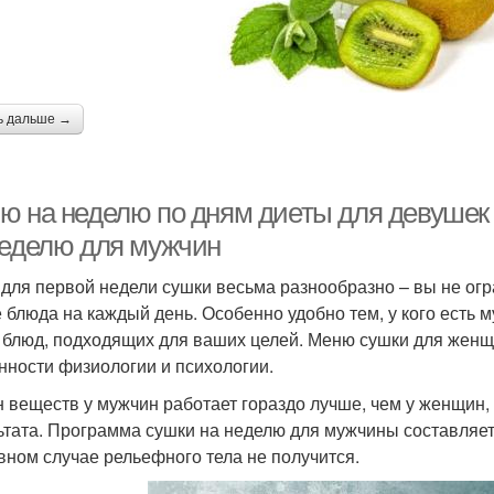
ь дальше →
ю на неделю по дням диеты для девушек 
неделю для мужчин
для первой недели сушки весьма разнообразно – вы не ог
 блюда на каждый день. Особенно удобно тем, у кого есть м
 блюд, подходящих для ваших целей. Меню сушки для женщ
нности физиологии и психологии.
 веществ у мужчин работает гораздо лучше, чем у женщин,
ьтата. Программа сушки на неделю для мужчины составляе
вном случае рельефного тела не получится.