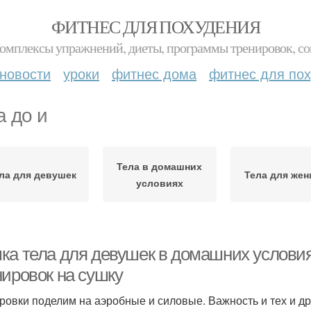
ФИТНЕС ДЛЯ ПОХУДЕНИЯ
комплексы упражнений, диеты, программы тренировок, со
новости
уроки
фитнес дома
фитнес для по
а до и
Тела в домашних
ла для девушек
Тела для же
условиях
ка тела для девушек в домашних условия
нировок на сушку
ровки поделим на аэробные и силовые. Важность и тех и др