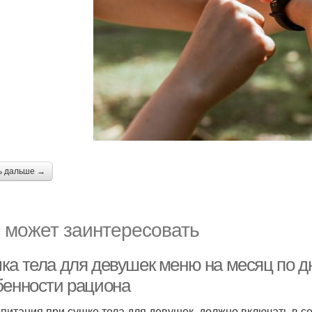
ь дальше →
 может заинтересовать
ка тела для девушек меню на месяц по д
бенности рациона
питания при сушке тела для девушек должно включать в се