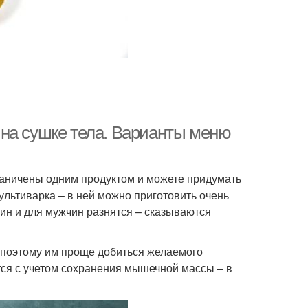
на сушке тела. Варианты меню
раничены одним продуктом и можете придумать
ультиварка – в ней можно приготовить очень
ин и для мужчин разнятся – сказываются
 поэтому им проще добиться желаемого
тся с учетом сохранения мышечной массы – в