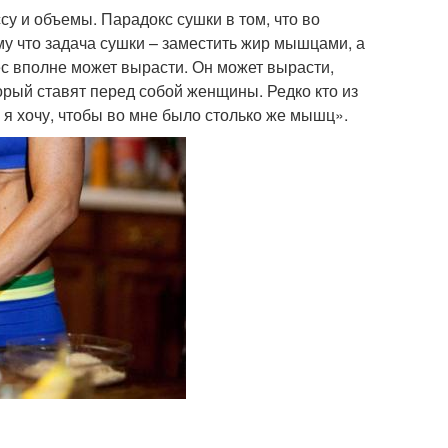
су и объемы. Парадокс сушки в том, что во
му что задача сушки – заместить жир мышцами, а
ес вполне может вырасти. Он может вырасти,
орый ставят перед собой женщины. Редко кто из
 а я хочу, чтобы во мне было столько же мышц».