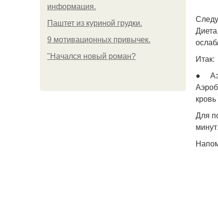
информация.
Следу
Паштет из куриной грудки.
Диета
9 мотивационных привычек.
ослаб
"Начался новый роман?
Итак:
● Аэр
Аэроб
кровь
Для п
минут
Напом