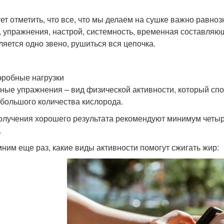
ет отметить, что все, что мы делаем на сушке важно равноз
, упражнения, настрой, системность, временная составляющ
ляется одно звено, рушиться вся цепочка.
обные нагрузки
ные упражнения – вид физической активности, который спо
 большого количества кислорода.
олучения хорошего результата рекомендуют минимум четыр
.
ним еще раз, какие виды активности помогут сжигать жир: