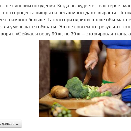
 – не синоним похудения. Когда вы худеете, тело теряет мас
 этого процесса цифры на весах могут даже вырасти. Пото
есят намного больше. Так что при одних и тех же объемах в
если уменьшатся обхваты. Это не совсем тот результат, кот
ворит: «Сейчас я вешу 90 кг, но 30 кг – это жировая ткань,
ь дальше →