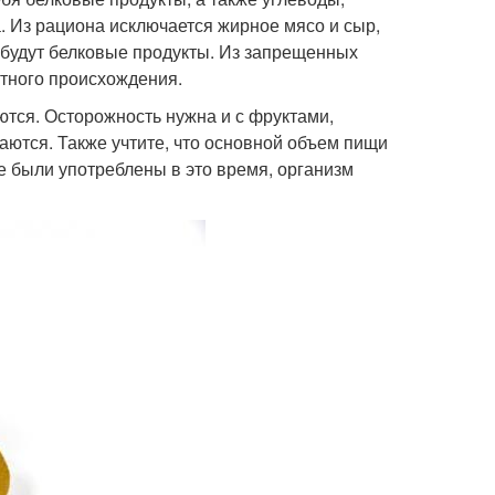
. Из рациона исключается жирное мясо и сыр,
 будут белковые продукты. Из запрещенных
отного происхождения.
ются. Осторожность нужна и с фруктами,
ваются. Также учтите, что основной объем пищи
е были употреблены в это время, организм