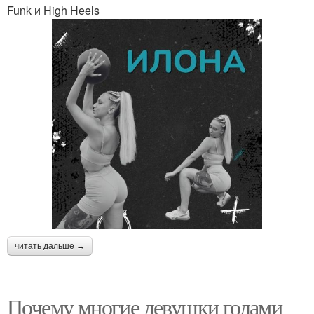
Funk и High Heels
читать дальше →
Почему многие девушки годами