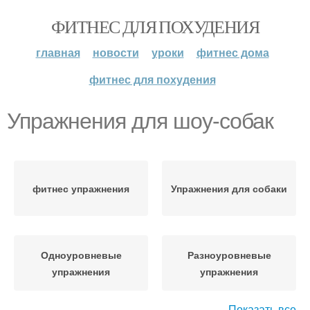
ФИТНЕС ДЛЯ ПОХУДЕНИЯ
главная
новости
уроки
фитнес дома
фитнес для похудения
Упражнения для шоу-собак
фитнес упражнения
Упражнения для собаки
Одноуровневые
Разноуровневые
упражнения
упражнения
Показать все