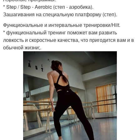
* Step / Step - Aerobic (степ - аэробика).
Зашагивания на специальную платформу (степ).
Функциональные и интервальные тренировки/Hiit.
* функциональный тренинг поможет вам развить
ловкость и скоростные качества, что пригодится вам и в
обычной жизни;.