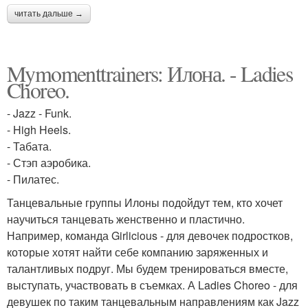
читать дальше →
Mymomenttrainers: Илона. - Ladies
Choreo.
- Jazz - Funk.
- High Heels.
- Табата.
- Стэп аэробика.
- Пилатес.
Танцевальные группы Илоны подойдут тем, кто хочет
научиться танцевать женственно и пластично.
Например, команда Girlicious - для девочек подростков,
которые хотят найти себе компанию заряженных и
талантливых подруг. Мы будем тренироваться вместе,
выступать, участвовать в съемках. А Ladies Choreo - для
девушек по таким танцевальным направлениям как Jazz