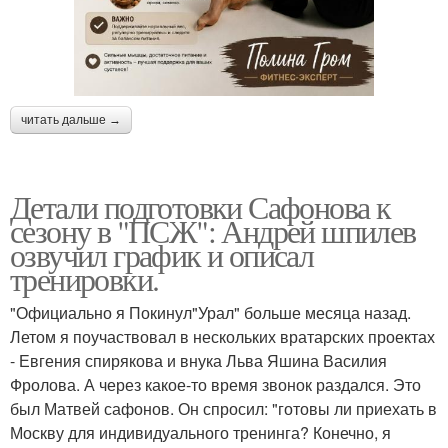
читать дальше →
Детали подготовки Сафонова к
сезону в "ПСЖ": Андрей шпилев
озвучил график и описал
тренировки.
"Официально я Покинул"Урал" больше месяца назад.
Летом я поучаствовал в нескольких вратарских проектах
- Евгения спирякова и внука Льва Яшина Василия
Фролова. А через какое-то время звонок раздался. Это
был Матвей сафонов. Он спросил: "готовы ли приехать в
Москву для индивидуального тренинга? Конечно, я