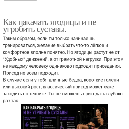
Как накачать ягодицы и не
угробить суставы.
Таким образом, если ты только начинаешь
тренироваться, желание выбрать что-то лёгкое и
комфортное вполне понятно. Но ягодицы растут не от
"Удобных" движений, а от грамотной нагрузки. При этом
не каждому человеку одинаково подходят приседания.
Присед не всем подходит.
В случае если у тебя длинные бедра, короткие голени
или высокий рост, классический присед может хуже
заходить по технике. Ты не сможешь приседать глубоко
раз так.