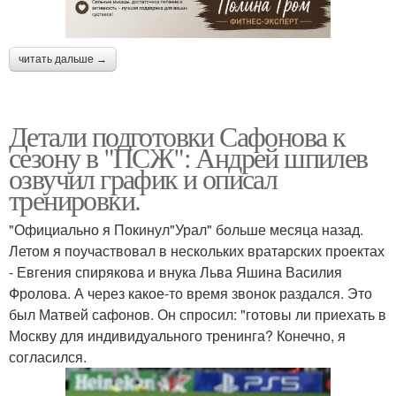
читать дальше →
Детали подготовки Сафонова к
сезону в "ПСЖ": Андрей шпилев
озвучил график и описал
тренировки.
"Официально я Покинул"Урал" больше месяца назад.
Летом я поучаствовал в нескольких вратарских проектах
- Евгения спирякова и внука Льва Яшина Василия
Фролова. А через какое-то время звонок раздался. Это
был Матвей сафонов. Он спросил: "готовы ли приехать в
Москву для индивидуального тренинга? Конечно, я
согласился.