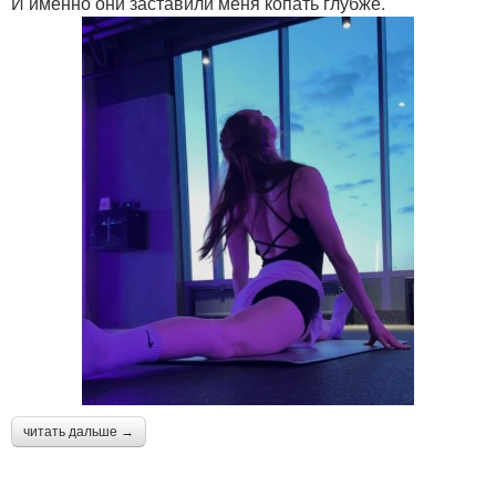
И именно они заставили меня копать глубже.
читать дальше →