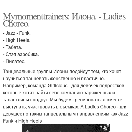
Mymomenttrainers: Илона. - Ladies
Choreo.
- Jazz - Funk.
- High Heels.
- Табата.
- Стэп аэробика.
- Пилатес.
Танцевальные группы Илоны подойдут тем, кто хочет
научиться танцевать женственно и пластично.
Например, команда Girlicious - для девочек подростков,
которые хотят найти себе компанию заряженных и
талантливых подруг. Мы будем тренироваться вместе,
выступать, участвовать в съемках. А Ladies Choreo - для
девушек по таким танцевальным направлениям как Jazz
Funk и High Heels