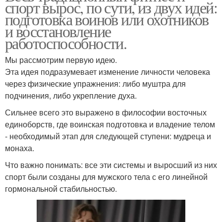
спорт вырос, по сути, из двух идей:
подготовка воинов или охотников
и восстановление
работоспособности.
Мы рассмотрим первую идею.
Эта идея подразумевает изменение личности человека
через физические упражнения: либо муштра для
подчинения, либо укрепление духа.
Сильнее всего это выражено в философии восточных
единоборств, где воинская подготовка и владение телом
- необходимый этап для следующей ступени: мудреца и
монаха.
Что важно понимать: все эти системы и выросший из них
спорт были созданы для мужского тела с его линейной
гормональной стабильностью.