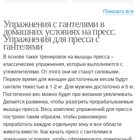
Показать все
Упражнения с гантелями в
Эффективные
Упражнения для
домашних условиях на пресс.
упражнения
прокачки
Упражнения для пресса с
гантелями
В основе таких тренировок на мышцы пресса –
классические упражнения, которые выполняются с
утяжелителями. От этого они не станут силовыми.
Первое время для женщин достаточным весом будут
гантели тяжестью в 1-2 кг. Для мужчин достаточно и 5 кг.
Постепенно вес можно будет при желании увеличивать.
Делается разминка, чтобы разогреть прорабатываемые
мышцы пресса. Весь комплекс упражнений для пресса
построен таким образом, чтобы равномерно
проработать каждую отдельную зону и все области
живота вместе. Как качать пресс с гантелями в
домашних условиях, чтобы сформировать прекрасный