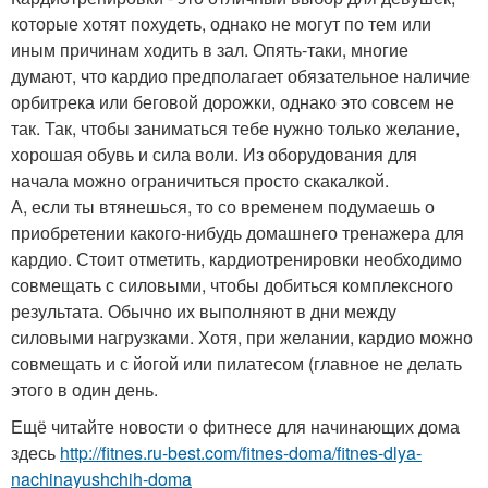
которые хотят похудеть, однако не могут по тем или
иным причинам ходить в зал. Опять-таки, многие
думают, что кардио предполагает обязательное наличие
орбитрека или беговой дорожки, однако это совсем не
так. Так, чтобы заниматься тебе нужно только желание,
хорошая обувь и сила воли. Из оборудования для
начала можно ограничиться просто скакалкой.
А, если ты втянешься, то со временем подумаешь о
приобретении какого-нибудь домашнего тренажера для
кардио. Стоит отметить, кардиотренировки необходимо
совмещать с силовыми, чтобы добиться комплексного
результата. Обычно их выполняют в дни между
силовыми нагрузками. Хотя, при желании, кардио можно
совмещать и с йогой или пилатесом (главное не делать
этого в один день.
Ещё читайте новости о фитнесе для начинающих дома
здесь
http://fitnes.ru-best.com/fitnes-doma/fitnes-dlya-
nachinayushchih-doma