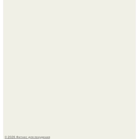
Тут даже мы не знаем, как комментировать.
Сергей соседов показал свою скромную дачу - и удивил
поклонников.
© 2026 Фитнес для похудения