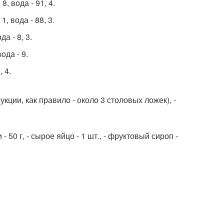
8, вода - 91, 4.
1, вода - 88, 3.
да - 8, 3.
ода - 9.
, 4.
укции, как правило - около 3 столовых ложек), -
 50 г, - сырое яйцо - 1 шт., - фруктовый сироп -