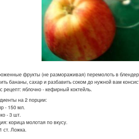
оженные фрукты (не размораживая) перемолоть в блендер
ить бананы, сахар и разбавить соком до нужной вам консисте
с рецепт: яблочно - кефирный коктейль.
диенты на 2 порции:
р - 150 мл.
ко - 3 шт.
ция: корица молотая по вкусу.
1 ст. Ложка.