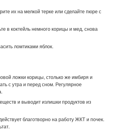
рите их на мелкой терке или сделайте пюре с
те в коктейль немного корицы и мед, снова
расить ломтиками яблок.
ловой ложки корицы, столько же имбиря и
ть с утра и перед сном. Регулярное
а.
веществ и выводит излишки продуктов из
действует благотворно на работу ЖКТ и почек.
тат.