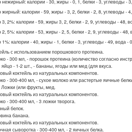
нежирный: калории - 30, жиры - 0, 1, белки - 3, углеводы - 3, 
жирный: калории - 59, жиры - 3, 2, белки - 2, 8, углеводы - 4, 
3, 2%: калории - 59, жиры 3, 2, белки - 2, 9, углеводы - 48, во
2, 5%: калории - 53, жиры - 2, 5, белки - 2, 9, углеводы - 48, в
1%: калории - 40, жиры - 1, белки - 3, углеводы - 49, вода - 0
тейль с использованием порошкового протеина.
ко - 300 мл, - порошок протеина (количество согласно инстр
яйцо - 1-2 шт., - бананы, ягоды или мед (для вкуса.
ковый коктейль из натуральных компонентов.
ко - 300-400 мл, - сухое молоко или растертые яичные белки -
. Ложки (или фрукты, мед.
ковый коктейль из натуральных компонентов.
ко - 300-400 мл, - 3 ложки творога.
чный белок.
овина банана.
ковый коктейль из натуральных компонентов.
чная сыворотка - 300-400 мл, - 2 яичных белка.