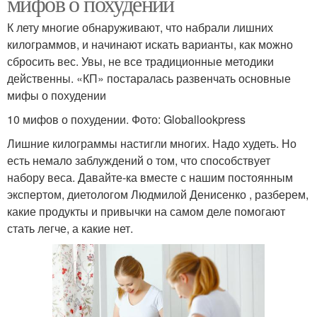
мифов о похудении
К лету многие обнаруживают, что набрали лишних
килограммов, и начинают искать варианты, как можно
сбросить вес. Увы, не все традиционные методики
действенны. «КП» постаралась развенчать основные
мифы о похудении
10 мифов о похудении. Фото: Globallookpress
Лишние килограммы настигли многих. Надо худеть. Но
есть немало заблуждений о том, что способствует
набору веса. Давайте-ка вместе с нашим постоянным
экспертом, диетологом Людмилой Денисенко , разберем,
какие продукты и привычки на самом деле помогают
стать легче, а какие нет.