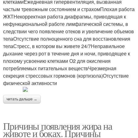
клеткамиЕжедневная гипервентиляция, вызванная
частым тревожным состоянием и страхомПлохая работа
ЖКТНекорректная работа диафрагмы, приводящая к
нефункциональной работе лимфатической системы, в
следствии чего появление отеков и увеличение объемов
телаОтсутствие полноценного сна для восстановления
телаСтресс, в котором вы живете 24/7Неправильное
дыхание через рот в течение дня и ночи, приводящее к
плохому усвоению клетками О2 для окисления
потребляемых питательных веществЧрезмерная
секреция стрессовых гормонов (кортизола)Отсутствие
физической активности
читать дальше →
Причины появления жира на
животе и боках. Причины