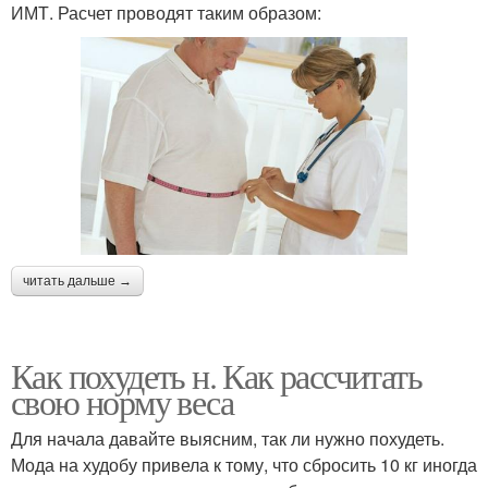
ИМТ. Расчет проводят таким образом:
читать дальше →
Как похудеть н. Как рассчитать
свою норму веса
Для начала давайте выясним, так ли нужно похудеть.
Мода на худобу привела к тому, что сбросить 10 кг иногда