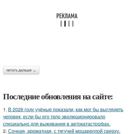
читать дальше →
Последние обновления на сайте:
1.
В 2026 году учёные показали, как мог бы выглядеть
человек, если бы его тело эволюционировало
специально для выживания в автокатастpoфах.
2.
Сочная, ароматная, с тягучей моцареллой сверху.