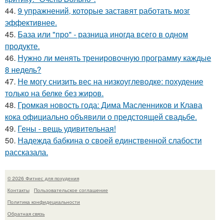
44.
9 упражнений, которые заставят работать мозг
эффективнее.
45.
База или "про" - разница иногда всего в одном
продукте.
46.
Нужно ли менять тренировочную программу каждые
8 недель?
47.
Не могу снизить вес на низкоуглеводке: похудение
только на белке без жиров.
48.
Громкая новость года: Дима Масленников и Клава
кока официально объявили о предстоящей свадьбе.
49.
Гены - вещь удивительная!
50.
Надежда бабкина о своей единственной слабости
рассказала.
© 2026 Фитнес для похудения
Контакты
Пользовательское соглашение
Политика конфидециальности
Обратная связь