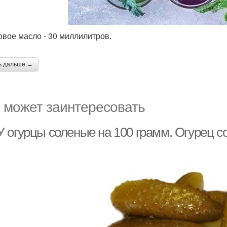
овое масло - 30 миллилитров.
ь дальше →
 может заинтересовать
 огурцы соленые на 100 грамм. Огурец с