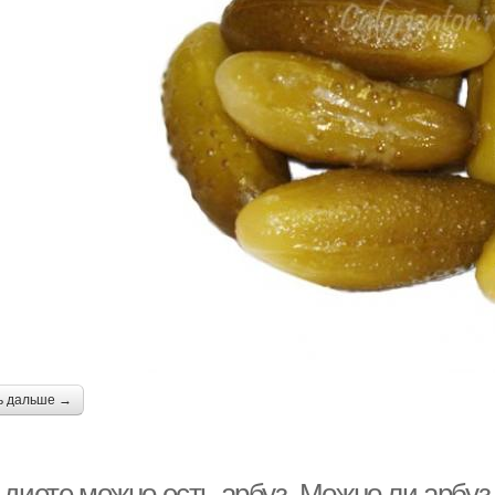
ь дальше →
 диете можно есть арбуз. Можно ли арбуз