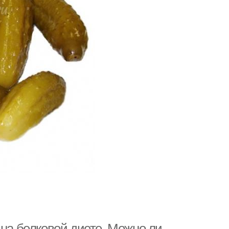
 на белковой диете. Можно ли