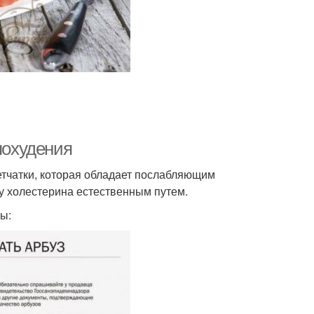
похудения
етчатки, которая обладает послабляющим
у холестерина естественным путем.
ы: