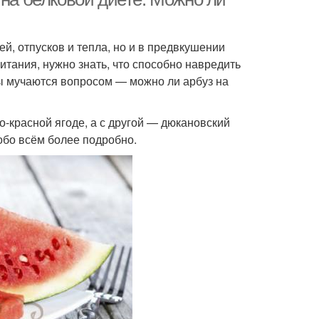
ей, отпусков и тепла, но и в предвкушении
тания, нужно знать, что способно навредить
мы мучаются вопросом — можно ли арбуз на
о-красной ягоде, а с другой — дюкановский
обо всём более подробно.