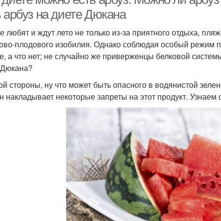
ь арбуз на диете Дюкана
е любят и ждут лето не только из-за приятного отдыха, пляж
ово-плодового изобилия. Однако соблюдая особый режим пи
е, а что нет; не случайно же приверженцы белковой систе
 Дюкана?
ой стороны, ну что может быть опасного в водянистой зелен
н накладывает некоторые запреты на этот продукт. Узнаем 