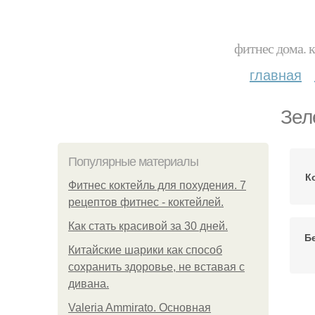
фитнес дома. 
главная
Зел
Популярные материалы
К
Фитнес коктейль для похудения. 7
рецептов фитнес - коктейлей.
Как стать красивой за 30 дней.
Б
Китайские шарики как способ
сохранить здоровье, не вставая с
дивана.
Valeria Ammirato. Основная
Уг