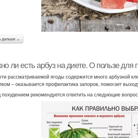
ь дальше →
о ли есть арбуз на диете. О пользе для 
оти рассматриваемой ягоды содержится много арбузной кл
твом – оказывается профилактика запоров, помогает выход
 похудением рекомендуется ответить на следующие вопрос