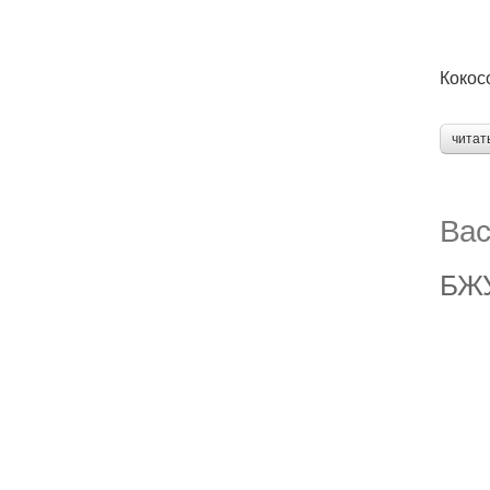
Кокос
читат
Вас
БЖУ