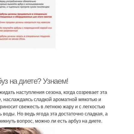
уз на диете? Узнаем!
жидать наступления сезона, когда созревает эта
ые, наслаждаясь сладкой ароматной мякотью и
риносит свежесть в летнюю жару и с легкостью
 воды. Но ведь ягода эта достаточно сладкая, а
икнуть вопрос, можно ли есть арбуз на диете.