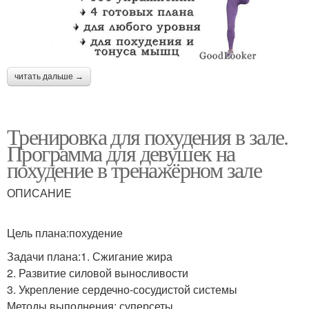
читать дальше →
Тренировка для похудения в зале.
Программа для девушек на
похудение в тренажёрном зале
ОПИСАНИЕ
Цель плана:похудение
Задачи плана:1. Сжигание жира
2. Развитие силовой выносливости
3. Укрепление сердечно-сосудистой системы
Методы выполнения: суперсеты