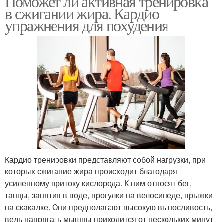
Поможет ли активная тренировка
в сжигании жира. Кардио
упражнения для похудения
Кардио тренировки представляют собой нагрузки, при
которых сжигание жира происходит благодаря
усиленному притоку кислорода. К ним относят бег,
танцы, занятия в воде, прогулки на велосипеде, прыжки
на скакалке. Они предполагают высокую выносливость,
ведь напрягать мышцы приходится от нескольких минут