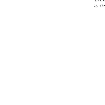
легки