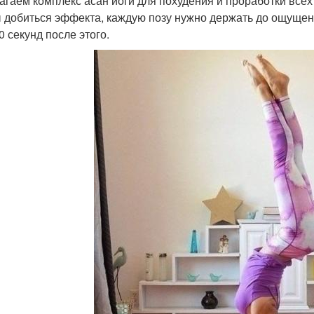
агаем комплекс асан йоги для похудения и проработки все
 добиться эффекта, каждую позу нужно держать до ощущени
0 секунд после этого.