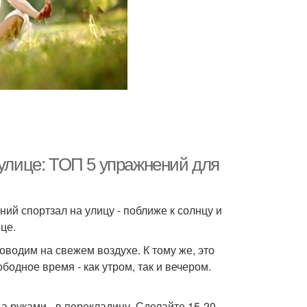
 улице: ТОП 5 упражнений для
ний спортзал на улицу - поближе к солнцу и
це.
оводим на свежем воздухе. К тому же, это
бодное время - как утром, так и вечером.
 а руками - в перекладину. Сделайте 15-20