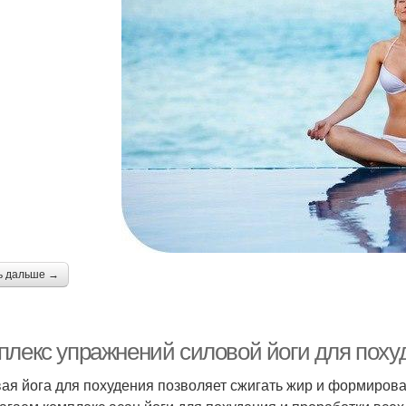
ь дальше →
плекс упражнений силовой йоги для поху
ая йога для похудения позволяет сжигать жир и формиров