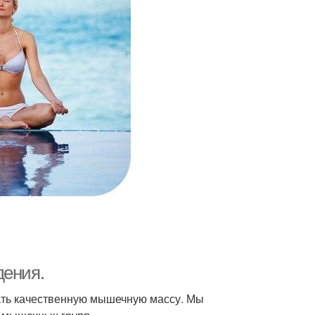
дения.
ать качественную мышечную массу. Мы