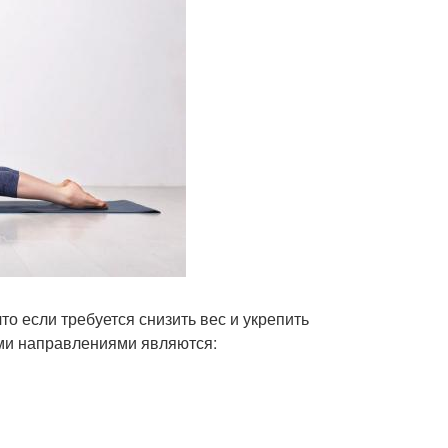
что если требуется снизить вес и укрепить
ми направлениями являются: