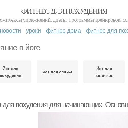
ФИТНЕС ДЛЯ ПОХУДЕНИЯ
комплексы упражнений, диеты, программы тренировок, со
новости
уроки
фитнес дома
фитнес для по
ание в йоге
Йог для
Йог для
Йог для спины
похудения
новичков
а для похудения для начинающих. Основ