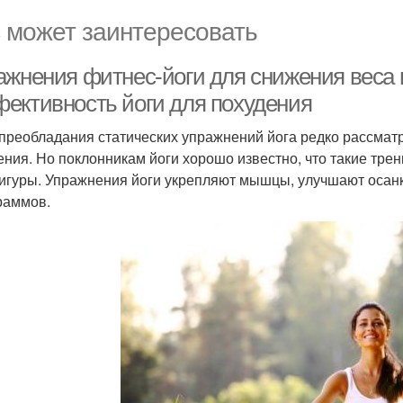
 может заинтересовать
ажнения фитнес-йоги для снижения веса
ективность йоги для похудения
 преобладания статических упражнений йога редко рассмат
ения. Но поклонникам йоги хорошо известно, что такие трен
игуры. Упражнения йоги укрепляют мышцы, улучшают осанк
раммов.