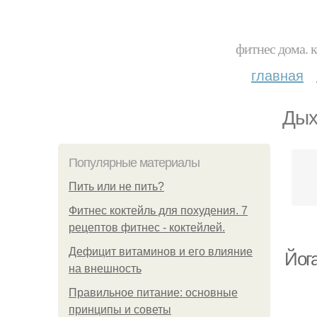
фитнес дома. 
главная
Дых
Популярные материалы
Пить или не пить?
Фитнес коктейль для похудения. 7
рецептов фитнес - коктейлей.
Дефицит витаминов и его влияние
Йог
на внешность
Правильное питание: основные
принципы и советы