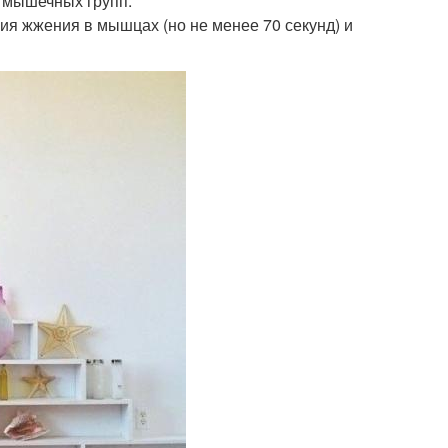
х мышечных групп.
я жжения в мышцах (но не менее 70 секунд) и