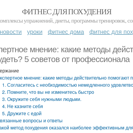
ФИТНЕС ДЛЯ ПОХУДЕНИЯ
комплексы упражнений, диеты, программы тренировок, со
новости
уроки
фитнес дома
фитнес для по
пертное мнение: какие методы дейс
удеть? 5 советов от профессионала
ержание
кспертное мнение: какие методы действительно помогают п
1. Согласитесь с необходимостью немедленного удовлетв
2. Помните, что вы не изменитесь быстро
3. Окружите себя нужными людьми.
4. Не казните себя
5. Дружите с едой
вязанные вопросы и ответы
акой метод похудения оказался наиболее эффективным для