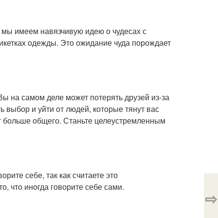
е мы имеем навязчивую идею о чудесах с
тикетках одежды. Это ожидание чуда порождает
ы на самом деле может потерять друзей из-за
ь выбор и уйти от людей, которые тянут вас
ет больше общего. Станьте целеустремленным
орите себе, так как считаете это
о, что иногда говорите себе сами.
⇨