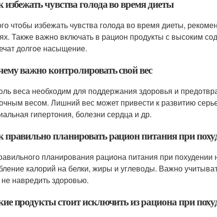
к избежать чувства голода во время диеты
ого чтобы избежать чувства голода во время диеты, рекоме
ях. Также важно включать в рацион продукты с высоким со
ечат долгое насыщение.
очему важно контролировать свой вес
оль веса необходим для поддержания здоровья и предотв
очным весом. Лишний вес может привести к развитию серьез
иальная гипертония, болезни сердца и др.
ак правильно планировать рацион питания при поху
равильного планирования рациона питания при похудении
бление калорий на белки, жиры и углеводы. Важно учитыва
 не навредить здоровью.
акие продукты стоит исключить из рациона при поху