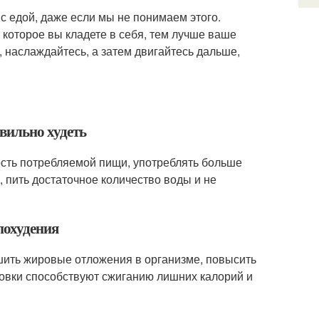
с едой, даже если мы не понимаем этого.
 которое вы кладете в себя, тем лучше ваше
, наслаждайтесь, а затем двигайтесь дальше,
авильно худеть
сть потребляемой пищи, употреблять больше
 пить достаточное количество воды и не
похудения
шить жировые отложения в организме, повысить
овки способствуют сжиганию лишних калорий и