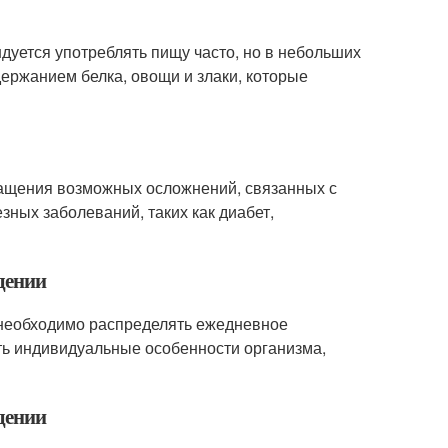
ндуется употреблять пищу часто, но в небольших
держанием белка, овощи и злаки, которые
ращения возможных осложнений, связанных с
ных заболеваний, таких как диабет,
дении
 необходимо распределять ежедневное
ть индивидуальные особенности организма,
дении