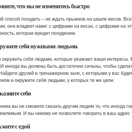
мните, что вы не изменитесь быстро
й способ похудеть – не ждать прыжков на шкале весов. Вс
ми, она владеет нами: с цифрами на весах, с цифрами на э
зность, которая вредит похудению.
кружите себя нужными людьми.
 окружить себя людьми, которые уважают ваши интересы. В
. И иногда вы должны быть достаточно сильны, чтобы сделат
 Найдите друзей в тренажерном зале, с которыми у вас буд
еком и окружите себя людьми, у которых те же цели.
 казните себя
няка вы не сможете сказать другим людям то, что иногда гов
емлемым. И вы никому не позволите говорить в ваш адрес т
ужите с едой