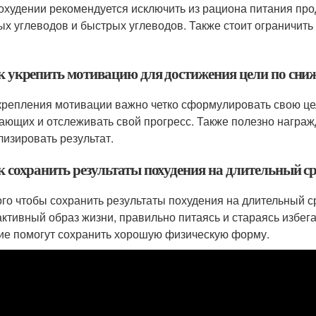
охудении рекомендуется исключить из рациона питания про
ых углеводов и быстрых углеводов. Также стоит ограничить
ак укрепить мотивацию для достижения цели по сни
крепления мотивации важно четко сформулировать свою цел
ающих и отслеживать свой прогресс. Также полезно награж
лизировать результат.
ак сохранить результаты похудения на длительный с
ого чтобы сохранить результаты похудения на длительный с
активный образ жизни, правильно питаясь и стараясь избег
ие помогут сохранить хорошую физическую форму.