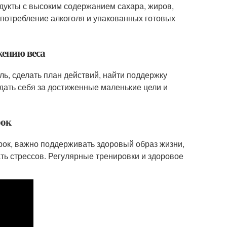
дукты с высоким содержанием сахара, жиров,
 потребление алкоголя и упакованных готовых
жению веса
ь, сделать план действий, найти поддержку
дать себя за достиженные маленькие цели и
рок
рок, важно поддерживать здоровый образ жизни,
ать стрессов. Регулярные тренировки и здоровое