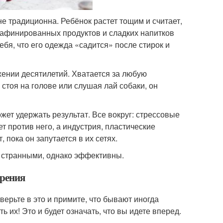
е традиционна. Ребёнок растет тощим и считает,
 рафинированных продуктов и сладких напитков
себя, что его одежда «садится» после стирок и
яжении десятилетий. Хватается за любую
, стоя на голове или слушая лай собаки, он
ожет удержать результат. Все вокруг: стрессовые
т против него, а индустрия, пластические
 пока он запутается в их сетях.
ся странными, однако эффективны.
орения
оверьте в это и примите, что бывают иногда
ь их! Это и будет означать, что вы идете вперед.