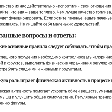
инство из нас действительно «испортили» свои отношения 
айте, что еда – ваше топливо. Чем лучше качество топлива,
будет функционировать. Если хотите печенье, ешьте печенье
рживаясь. Не лишайте себя маленьких удовольствий.
занные вопросы и ответы:
кие основные правила следует соблюдать, чтобы пр
спешного похудения необходимо контролировать калорийно
й и фруктов, выполнять физические упражнения регулярно,
отреблять сладкими и жирными продуктами.
кую роль играет физическая активность в процессе 
еская активность помогает ускорить обмен веществ, умень
 мышц и улучшить общее самочувствие. Регулярные тренир
ению фигуры.