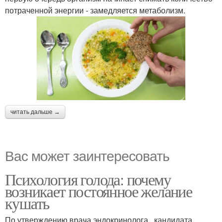
потраченной энергии - замедляется метаболизм.
читать дальше →
Вас может заинтересовать
Психология голода: почему
возникает постоянное желание
кушать
По утверждению врача эндокринолога , кандидата