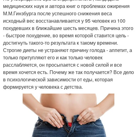
медицинских наук и автора книг о проблемах ожирения
М.М.Гинзбурга после успешного снижения веса
исходный вес восстанавливается у 95 человек из 100
похудевших в ближайшие шесть месяцев. Причина этого
- быстрое похудение, во время которой ставится цель -
достигнуть такого-то результата к такому времени.
Строгие диеты не устраняют причину голода - аппетит, а
только притупляют его и как только человек
расслабляется, он просыпается с новой силой и все
время хочется есть. Почему же так получается? Все дело
в психологической зависимости от еды, которая
формируется у человека с детства.