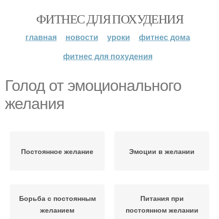
ФИТНЕС ДЛЯ ПОХУДЕНИЯ
главная
новости
уроки
фитнес дома
фитнес для похудения
Голод от эмоционального
желания
Постоянное желание
Эмоции в желании
Борьба с постоянным
Питания при
желанием
постоянном желании