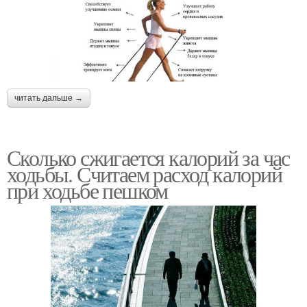
читать дальше →
Сколько сжигается калорий за час
ходьбы. Считаем расход калорий
при ходьбе пешком