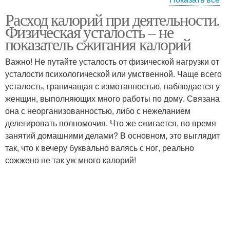
Расход калорий при деятельности.
Калории при различных
Физическая усталость – не
видах
показатель сжигания калорий
Важно! Не путайте усталость от физической нагрузки от
усталости психологической или умственной. Чаще всего
усталость, граничащая с измотанностью, наблюдается у
женщин, выполняющих много работы по дому. Связана
она с неорганизованностью, либо с нежеланием
делегировать полномочия. Что же сжигается, во время
занятий домашними делами? В основном, это выглядит
так, что к вечеру буквально валясь с ног, реально
сожжено не так уж много калорий!