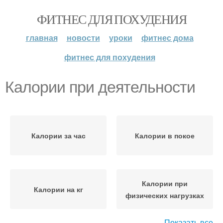
ФИТНЕС ДЛЯ ПОХУДЕНИЯ
главная
новости
уроки
фитнес дома
фитнес для похудения
Калории при деятельности
Калории за час
Калории в покое
Калории при
Калории на кг
физических нагрузках
Показать все