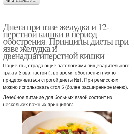
читать дальше →
Диета при язве желудка и 12-
перстной кишки в период
обострения. Принципы диеты при
язве желудка и
двенадцатиперстной кишки
Пациенты, страдающие патологиями пищеварительного
тракта (язва, гастрит), во время обострения нужно
придерживаться строгой диеты №1. При ремиссиях
можно использовать стол 5 (более расширенное меню).
Лечебное питание для больных язвой состоит из
нескольких важных принципов: