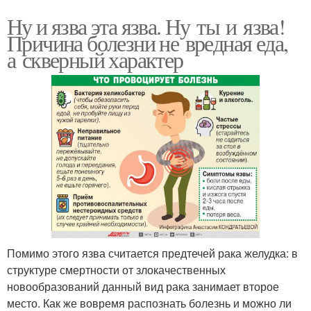
Ну и язва эта язва. Ну ты и язва!
Причина болезни не вредная еда,
а скверный характер
Помимо этого язва считается предтечей рака желудка: в
структуре смертности от злокачественных
новообразований данный вид рака занимает второе
место. Как же вовремя распознать болезнь и можно ли