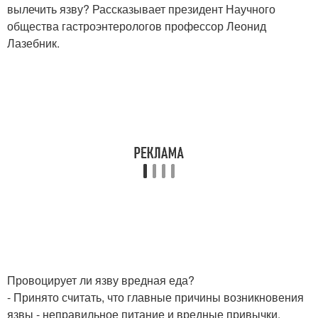
вылечить язву? Рассказывает президент Научного
общества гастроэнтерологов профессор Леонид
Лазебник.
Провоцирует ли язву вредная еда?
- Принято считать, что главные причины возникновения
язвы - неправильное питание и вредные привычки.