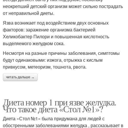
неокрепший детский организм может сильно пострадать
от неправильной диеты.
Язва возникает под воздействием двух основных
факторов: заражение организма бактерией
Хеликобактер Пилори и повышенная кислотность
выделяемого желудком сока.
Несмотря на разные причины заболевания, симптомы
будут одинаковыми: изжога, отрыжка с кислым
привкусом, метеоризм, тошнота, рвота.
читать дальше →
Диета номер 1 при язве желудка.
Что такое диета «Стол №1»?
Диета «Стол №1» была придумана для людей с
обостренными заболеваниями желудка , рассказывает в