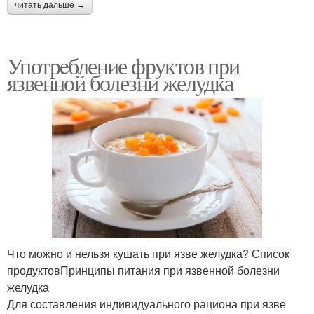
читать дальше →
Употрeбление фруктов при
язвенной болезни желудка
Что можно и нельзя кушать при язве желудка? Список
продуктовПринципы питания при язвенной болезни
желудка
Для составления индивидуального рациона при язве