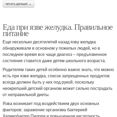
читать дальше →
Еда при язве желудка. Правильное
питание
Еще несколько десятилетий назад язву желудка
обнаруживали в основном у пожилых людей, но в
последнее время все чаще диагноз – предъязвенное
состояние ставится даже детям школьного возраста.
Родителям таких детей особенно важно знать, что можно
есть при язве желудка, список запрещенных продуктов
всегда должен быть у них под рукой, поскольку
неокрепший детский организм может сильно пострадать
от неправильной диеты.
Язва возникает под воздействием двух основных
факторов: заражение организма бактерией
Хеликобактер Пилори и повышенная кислотность