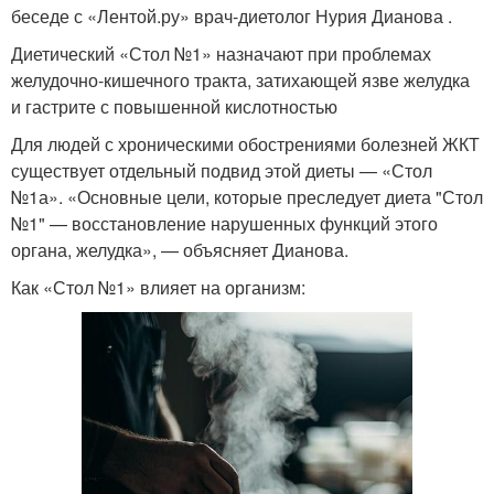
беседе с «Лентой.ру» врач-диетолог Нурия Дианова .
Диетический «Стол №1» назначают при проблемах
желудочно-кишечного тракта, затихающей язве желудка
и гастрите с повышенной кислотностью
Для людей с хроническими обострениями болезней ЖКТ
существует отдельный подвид этой диеты — «Стол
№1а». «Основные цели, которые преследует диета "Стол
№1" — восстановление нарушенных функций этого
органа, желудка», — объясняет Дианова.
Как «Стол №1» влияет на организм: