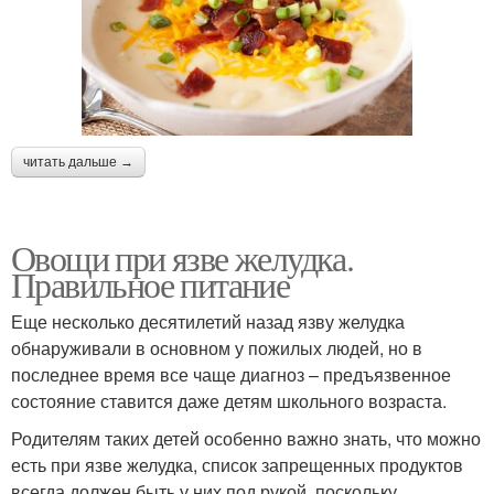
читать дальше →
Овощи при язве желудка.
Правильное питание
Еще несколько десятилетий назад язву желудка
обнаруживали в основном у пожилых людей, но в
последнее время все чаще диагноз – предъязвенное
состояние ставится даже детям школьного возраста.
Родителям таких детей особенно важно знать, что можно
есть при язве желудка, список запрещенных продуктов
всегда должен быть у них под рукой, поскольку