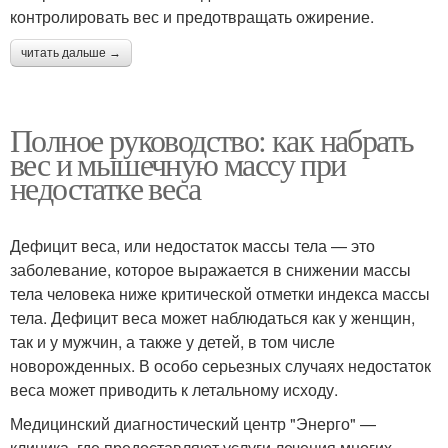
контролировать вес и предотвращать ожирение.
читать дальше →
Полное руководство: как набрать
вес и мышечную массу при
недостатке веса
Дефицит веса, или недостаток массы тела — это
заболевание, которое выражается в снижении массы
тела человека ниже критической отметки индекса массы
тела. Дефицит веса может наблюдаться как у женщин,
так и у мужчин, а также у детей, в том числе
новорожденных. В особо серьезных случаях недостаток
веса может приводить к летальному исходу.
Медицинский диагностический центр "Энерго" —
клиника, где предоставляют услуги лечения многих