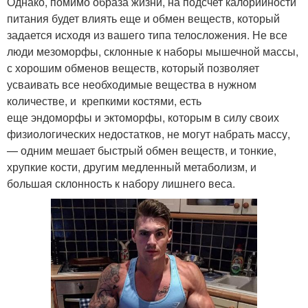
Однако, помимо образа жизни, на подсчет калорийности
питания будет влиять еще и обмен веществ, который
задается исходя из вашего типа телосложения. Не все
люди мезоморфы, склонные к наборы мышечной массы,
с хорошим обменов веществ, который позволяет
усваивать все необходимые вещества в нужном
количестве, и крепкими костями, есть
еще эндоморфы и эктоморфы, которым в силу своих
физиологических недостатков, не могут набрать массу,
— одним мешает быстрый обмен веществ, и тонкие,
хрупкие кости, другим медленный метаболизм, и
большая склонность к набору лишнего веса.