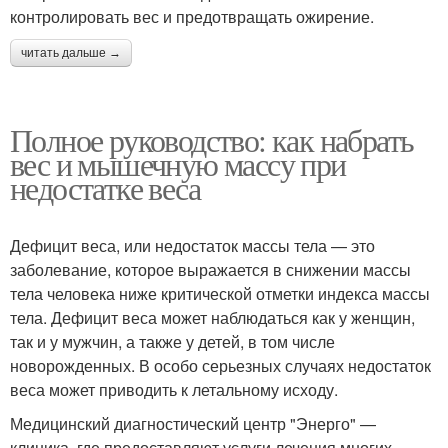
контролировать вес и предотвращать ожирение.
читать дальше →
Полное руководство: как набрать
вес и мышечную массу при
недостатке веса
Дефицит веса, или недостаток массы тела — это
заболевание, которое выражается в снижении массы
тела человека ниже критической отметки индекса массы
тела. Дефицит веса может наблюдаться как у женщин,
так и у мужчин, а также у детей, в том числе
новорожденных. В особо серьезных случаях недостаток
веса может приводить к летальному исходу.
Медицинский диагностический центр "Энерго" —
клиника, где предоставляют услуги лечения многих