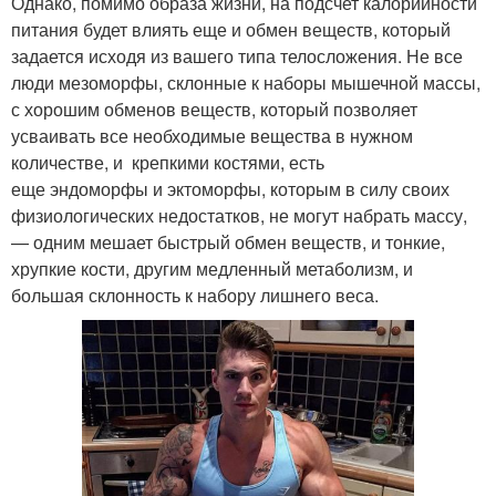
Однако, помимо образа жизни, на подсчет калорийности
питания будет влиять еще и обмен веществ, который
задается исходя из вашего типа телосложения. Не все
люди мезоморфы, склонные к наборы мышечной массы,
с хорошим обменов веществ, который позволяет
усваивать все необходимые вещества в нужном
количестве, и крепкими костями, есть
еще эндоморфы и эктоморфы, которым в силу своих
физиологических недостатков, не могут набрать массу,
— одним мешает быстрый обмен веществ, и тонкие,
хрупкие кости, другим медленный метаболизм, и
большая склонность к набору лишнего веса.