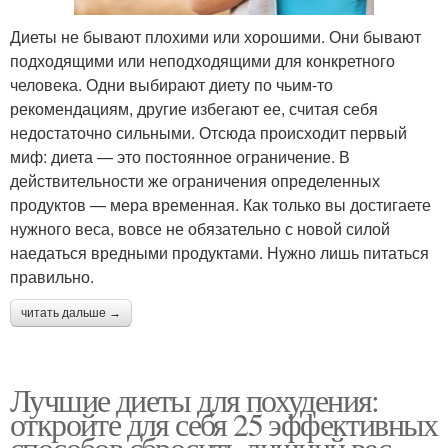
Диеты не бывают плохими или хорошими. Они бывают
подходящими или неподходящими для конкретного
человека. Одни выбирают диету по чьим-то
рекомендациям, другие избегают ее, считая себя
недостаточно сильными. Отсюда происходит первый
миф: диета — это постоянное ограничение. В
действительности же ограничения определенных
продуктов — мера временная. Как только вы достигаете
нужного веса, вовсе не обязательно с новой силой
наедаться вредными продуктами. Нужно лишь питаться
правильно.
читать дальше →
Лучшие диеты для похудения:
откройте для себя 25 эффективных
способов сбросить лишний вес