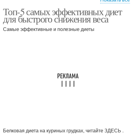
Топ-5 самых эффективных диет
Популярные диеты
Эффективная диета
для быстрого снижения веса
Самые эффективные и полезные диеты
Белковая диета на куриных грудках, читайте ЗДЕСЬ .