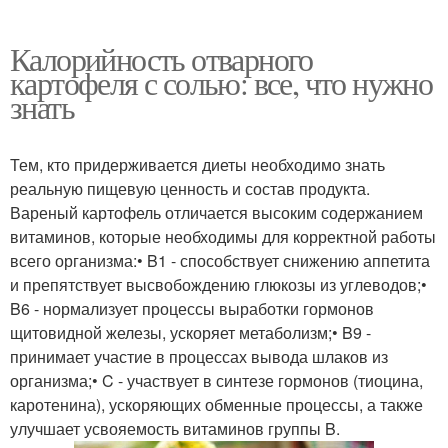
Калорийность отварного
картофеля с солью: все, что нужно
знать
Тем, кто придерживается диеты необходимо знать
реальную пищевую ценность и состав продукта.
Вареный картофель отличается высоким содержанием
витаминов, которые необходимы для корректной работы
всего организма:• B1 - способствует снижению аппетита
и препятствует высвобождению глюкозы из углеводов;•
B6 - нормализует процессы выработки гормонов
щитовидной железы, ускоряет метаболизм;• B9 -
принимает участие в процессах вывода шлаков из
организма;• C - участвует в синтезе гормонов (тиоцина,
каротенина), ускоряющих обменные процессы, а также
улучшает усвояемость витаминов группы B.