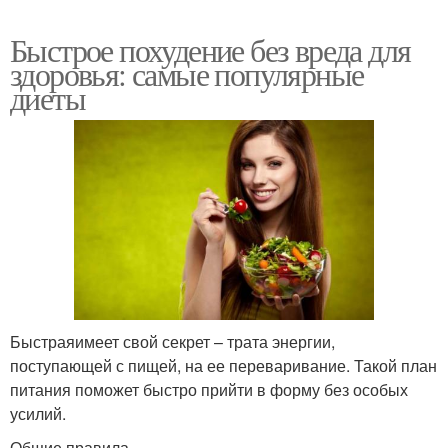
Быстрое похудение без вреда для
здоровья: самые популярные
диеты
Быстраяимеет свой секрет – трата энергии,
поступающей с пищей, на ее переваривание. Такой план
питания поможет быстро прийти в форму без особых
усилий.
Общие правила