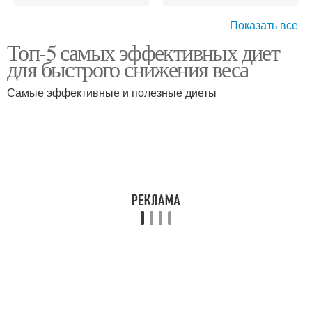
Показать все
Топ-5 самых эффективных диет
Отдых от диеты
Эффективная диета
для быстрого снижения веса
Самые эффективные и полезные диеты