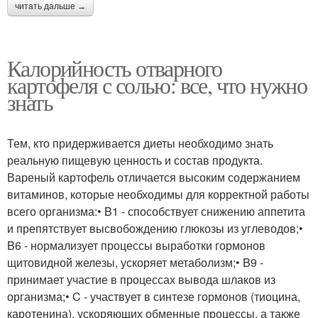
читать дальше →
Калорийность отварного
картофеля с солью: все, что нужно
знать
Тем, кто придерживается диеты необходимо знать
реальную пищевую ценность и состав продукта.
Вареный картофель отличается высоким содержанием
витаминов, которые необходимы для корректной работы
всего организма:• B1 - способствует снижению аппетита
и препятствует высвобождению глюкозы из углеводов;•
B6 - нормализует процессы выработки гормонов
щитовидной железы, ускоряет метаболизм;• B9 -
принимает участие в процессах вывода шлаков из
организма;• C - участвует в синтезе гормонов (тиоцина,
каротенина), ускоряющих обменные процессы, а также