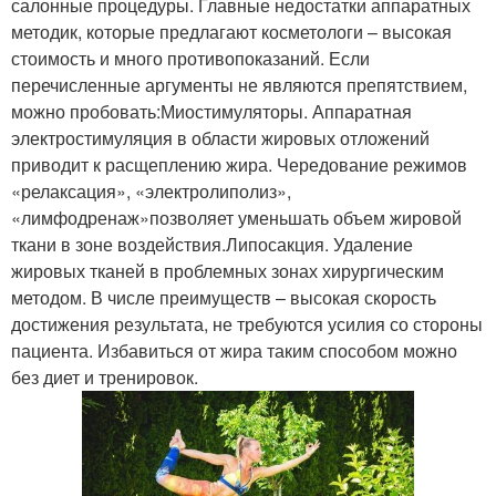
салонные процедуры. Главные недостатки аппаратных
методик, которые предлагают косметологи – высокая
стоимость и много противопоказаний. Если
перечисленные аргументы не являются препятствием,
можно пробовать:Миостимуляторы. Аппаратная
электростимуляция в области жировых отложений
приводит к расщеплению жира. Чередование режимов
«релаксация», «электролиполиз»,
«лимфодренаж»позволяет уменьшать объем жировой
ткани в зоне воздействия.Липосакция. Удаление
жировых тканей в проблемных зонах хирургическим
методом. В числе преимуществ – высокая скорость
достижения результата, не требуются усилия со стороны
пациента. Избавиться от жира таким способом можно
без диет и тренировок.