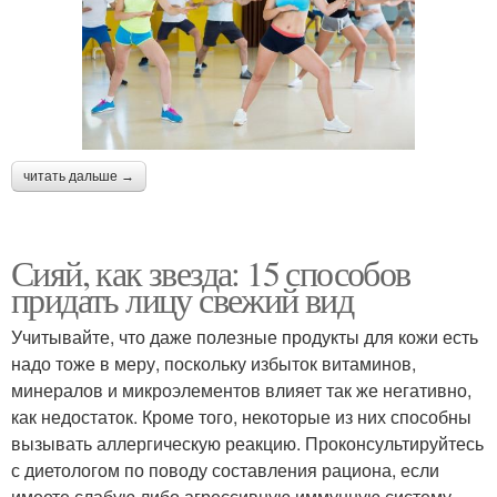
читать дальше →
Сияй, как звезда: 15 способов
придать лицу свежий вид
Учитывайте, что даже полезные продукты для кожи есть
надо тоже в меру, поскольку избыток витаминов,
минералов и микроэлементов влияет так же негативно,
как недостаток. Кроме того, некоторые из них способны
вызывать аллергическую реакцию. Проконсультируйтесь
с диетологом по поводу составления рациона, если
имеете слабую либо агрессивную иммунную систему.