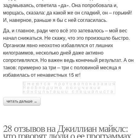
задумываясь, ответила «да». Она попробовала и,
морщась, сказала: да какой же он сладкий, он – горький!
И, наверное, раньше я бы с ней согласилась.
Да, и главное, ради чего всё это затевалось – мой вес
начал снижаться. Не скажу, что это произошло быстро.
Организм явно неохотно избавлялся от лишних
килограммов, несколько дней даже активно
сопротивлялся. Но важен ведь конечный результат. А он
таков: примерно за три – три с половиной месяца я
избавилась от ненавистных 15 кг!
читать дальше →
28 отзывов на Джиллиан майклс:
что говорят люди о ее программах