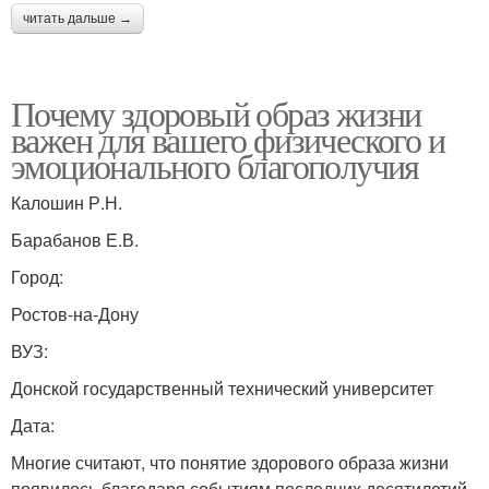
читать дальше →
Почему здоровый образ жизни
важен для вашего физического и
эмоционального благополучия
Калошин Р.Н.
Барабанов Е.В.
Город:
Ростов-на-Дону
ВУЗ:
Донской государственный технический университет
Дата:
Многие считают, что понятие здорового образа жизни
появилось благодаря событиям последних десятилетий.