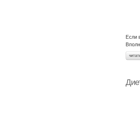
Если 
Вполн
читат
Дие