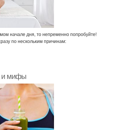
мом начале дня, то непременно попробуйте!
сразу по нескольким причинам:
а и мифы