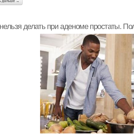
ь дальше →
 нельзя делать при аденоме простаты. П