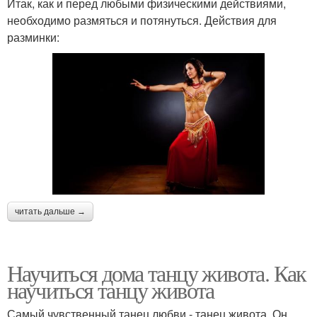
Итак, как и перед любыми физическими действиями,
необходимо размяться и потянуться. Действия для
разминки:
читать дальше →
Научиться дома танцу живота. Как
научиться танцу живота
Самый чувственный танец любви - танец живота. Он