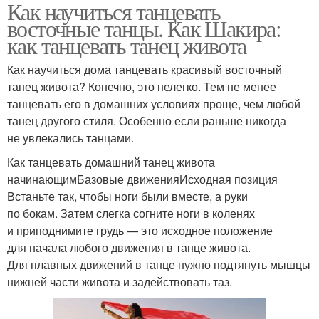
Как научиться танцевать
восточные танцы. Как Шакира:
как танцевать танец живота
Как научиться дома танцевать красивый восточный
танец живота? Конечно, это нелегко. Тем не менее
танцевать его в домашних условиях проще, чем любой
танец другого стиля. Особенно если раньше никогда
не увлекались танцами.
Как танцевать домашний танец живота
начинающимБазовые движенияИсходная позиция
Встаньте так, чтобы ноги были вместе, а руки
по бокам. Затем слегка согните ноги в коленях
и приподнимите грудь — это исходное положение
для начала любого движения в танце живота.
Для плавных движений в танце нужно подтянуть мышцы
нижней части живота и задействовать таз.