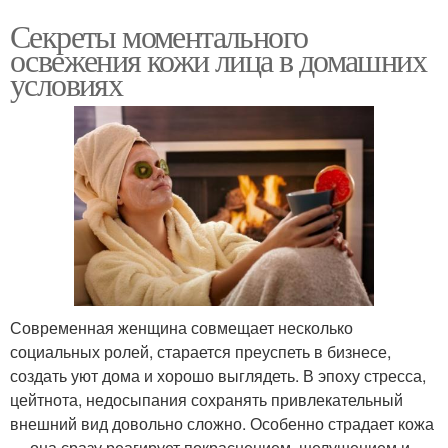
Секреты моментального
освежения кожи лица в домашних
условиях
Современная женщина совмещает несколько
социальных ролей, старается преуспеть в бизнесе,
создать уют дома и хорошо выглядеть. В эпоху стресса,
цейтнота, недосыпания сохранять привлекательный
внешний вид довольно сложно. Особенно страдает кожа
— она сразу реагирует покраснением, шелушением и