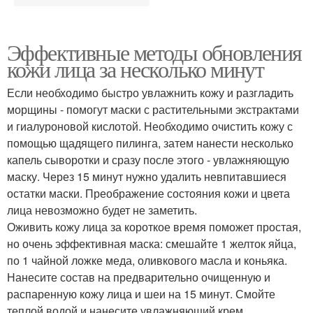
Эффективные методы обновления
кожи лица за несколько минут
Если необходимо быстро увлажнить кожу и разгладить
морщины - помогут маски с растительными экстрактами
и гиалуроновой кислотой. Необходимо очистить кожу с
помощью щадящего пилинга, затем нанести несколько
капель сыворотки и сразу после этого - увлажняющую
маску. Через 15 минут нужно удалить невпитавшиеся
остатки маски. Преображение состояния кожи и цвета
лица невозможно будет не заметить.
Оживить кожу лица за короткое время поможет простая,
но очень эффективная маска: смешайте 1 желток яйца,
по 1 чайной ложке меда, оливкового масла и коньяка.
Нанесите состав на предварительно очищенную и
распаренную кожу лица и шеи на 15 минут. Смойте
теплой водой и нанесите увлажняющий крем.