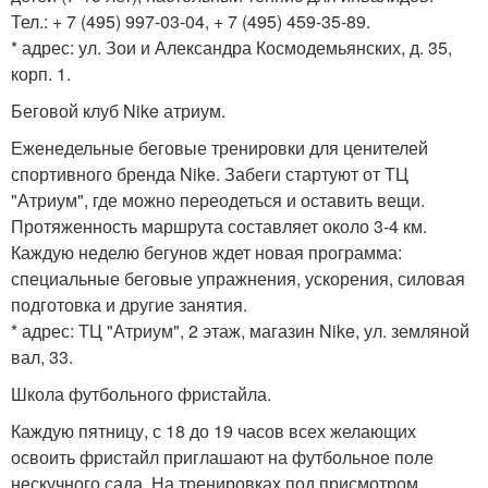
Тел.: + 7 (495) 997-03-04, + 7 (495) 459-35-89.
* адрес: ул. Зои и Александра Космодемьянских, д. 35,
корп. 1.
Беговой клуб Nike атриум.
Еженедельные беговые тренировки для ценителей
спортивного бренда Nike. Забеги стартуют от ТЦ
"Атриум", где можно переодеться и оставить вещи.
Протяженность маршрута составляет около 3-4 км.
Каждую неделю бегунов ждет новая программа:
специальные беговые упражнения, ускорения, силовая
подготовка и другие занятия.
* адрес: ТЦ "Атриум", 2 этаж, магазин Nike, ул. земляной
вал, 33.
Школа футбольного фристайла.
Каждую пятницу, с 18 до 19 часов всех желающих
освоить фристайл приглашают на футбольное поле
нескучного сада. На тренировках под присмотром