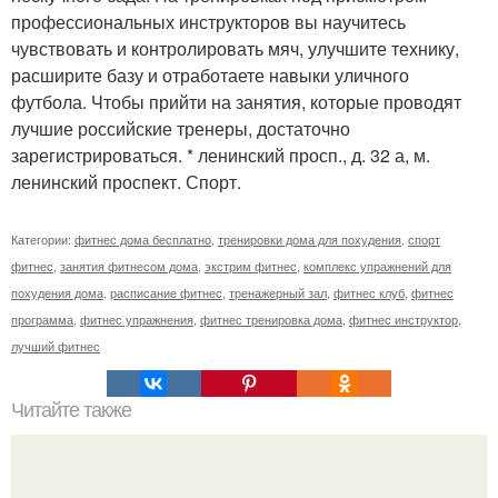
профессиональных инструкторов вы научитесь
чувствовать и контролировать мяч, улучшите технику,
расширите базу и отработаете навыки уличного
футбола. Чтобы прийти на занятия, которые проводят
лучшие российские тренеры, достаточно
зарегистрироваться. * ленинский просп., д. 32 а, м.
ленинский проспект. Спорт.
Категории:
фитнес дома бесплатно
,
тренировки дома для похудения
,
спорт
фитнес
,
занятия фитнесом дома
,
экстрим фитнес
,
комплекс упражнений для
похудения дома
,
расписание фитнес
,
тренажерный зал
,
фитнес клуб
,
фитнес
программа
,
фитнес упражнения
,
фитнес тренировка дома
,
фитнес инструктор
,
лучший фитнес
Читайте также