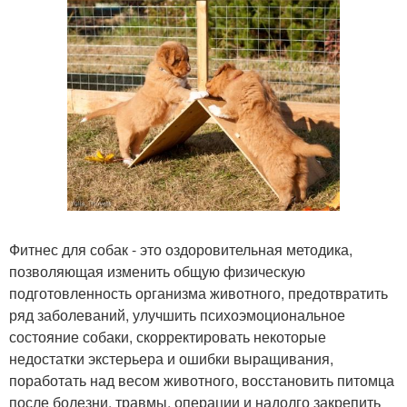
Фитнес для собак - это оздоровительная методика,
позволяющая изменить общую физическую
подготовленность организма животного, предотвратить
ряд заболеваний, улучшить психоэмоциональное
состояние собаки, скорректировать некоторые
недостатки экстерьера и ошибки выращивания,
поработать над весом животного, восстановить питомца
после болезни, травмы, операции и надолго закрепить