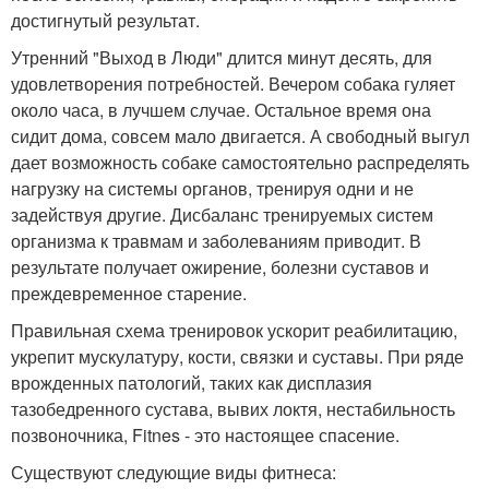
достигнутый результат.
Утренний "Выход в Люди" длится минут десять, для
удовлетворения потребностей. Вечером собака гуляет
около часа, в лучшем случае. Остальное время она
сидит дома, совсем мало двигается. А свободный выгул
дает возможность собаке самостоятельно распределять
нагрузку на системы органов, тренируя одни и не
задействуя другие. Дисбаланс тренируемых систем
организма к травмам и заболеваниям приводит. В
результате получает ожирение, болезни суставов и
преждевременное старение.
Правильная схема тренировок ускорит реабилитацию,
укрепит мускулатуру, кости, связки и суставы. При ряде
врожденных патологий, таких как дисплазия
тазобедренного сустава, вывих локтя, нестабильность
позвоночника, Fitnes - это настоящее спасение.
Существуют следующие виды фитнеса: