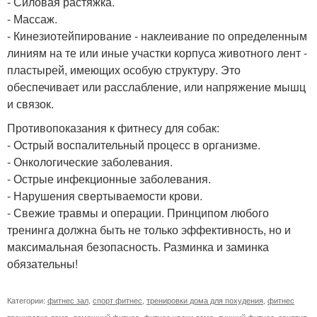
- Силовая растяжка.
- Массаж.
- Кинезиотейпирование - наклеивание по определенным
линиям на те или иные участки корпуса животного лент -
пластырей, имеющих особую структуру. Это
обеспечивает или расслабление, или напряжение мышц
и связок.
Противопоказания к фитнесу для собак:
- Острый воспалительный процесс в организме.
- Онкологические заболевания.
- Острые инфекционные заболевания.
- Нарушения свертываемости крови.
- Свежие травмы и операции. Принципом любого
тренинга должна быть не только эффективность, но и
максимальная безопасность. Разминка и заминка
обязательны!
Категории:
фитнес зал
,
спорт фитнес
,
тренировки дома для похудения
,
фитнес